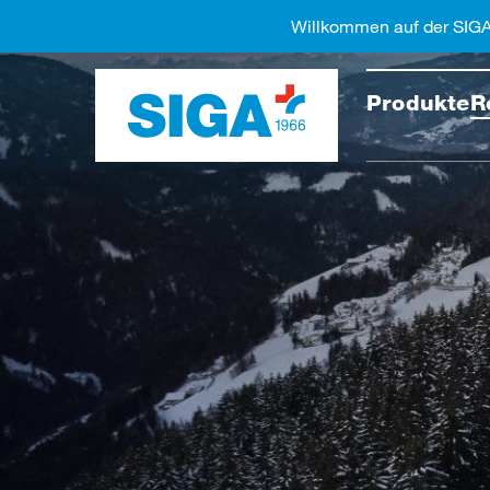
Willkommen auf der SIG
Diese 
Produkte
R