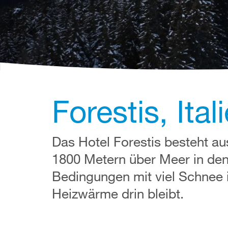
Forestis, Ital
Das Hotel Forestis besteht au
1800 Metern über Meer in den 
Bedingungen mit viel Schnee i
Heizwärme drin bleibt.