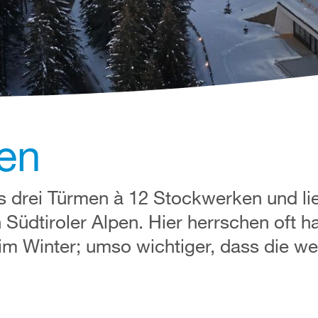
ien
s drei Türmen à 12 Stockwerken und lie
Südtiroler Alpen. Hier herrschen oft h
m Winter; umso wichtiger, dass die wer