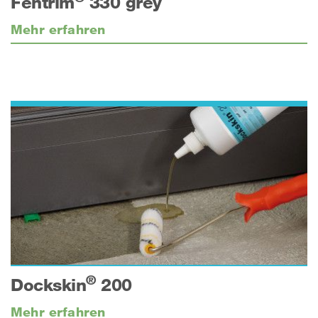
Fentrim
330 grey
Mehr erfahren
®
Dockskin
200
Mehr erfahren