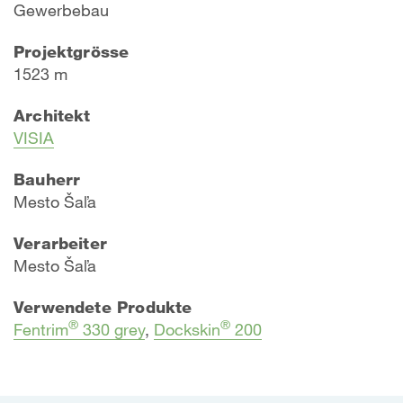
Gewerbebau
Projektgrösse
1523 m
Architekt
VISIA
Bauherr
Mesto Šaľa
Verarbeiter
Mesto Šaľa
Verwendete Produkte
®
®
Fentrim
330 grey
,
Dockskin
200