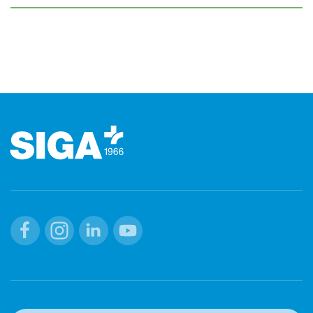
Footer (Fusszeile)
Facebook
Instagram
Linkedin
Youtube