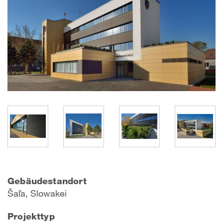
Gebäudestandort
Šaľa, Slowakei
Projekttyp