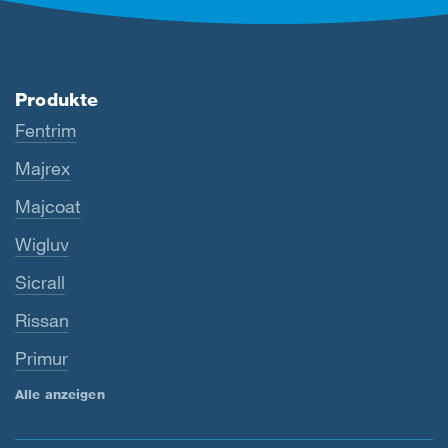
Produkte
Fentrim
Majrex
Majcoat
Wigluv
Sicrall
Rissan
Primur
Alle anzeigen