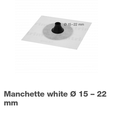
Manchette white Ø 15 – 22
mm