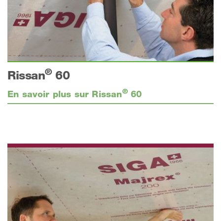
®
Rissan
60
®
En savoir plus sur Rissan
60