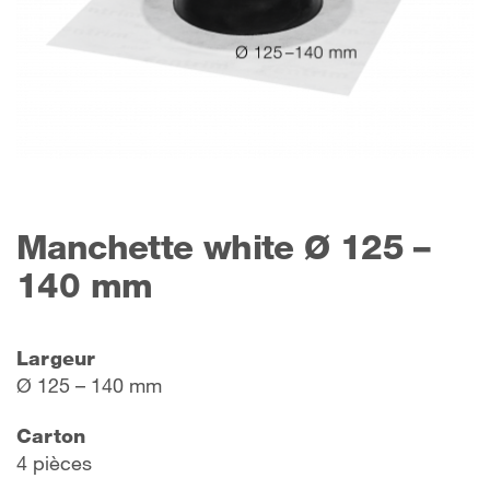
Manchette white Ø 125 –
140 mm
Largeur
Ø 125 – 140 mm
Carton
4 pièces