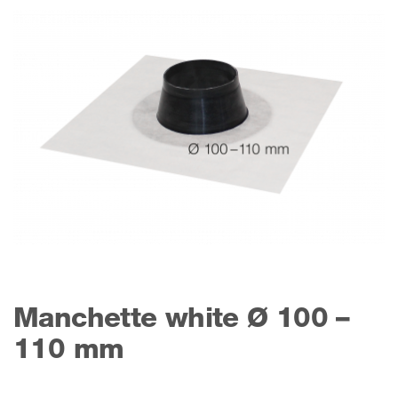
Manchette white Ø 100 –
110 mm