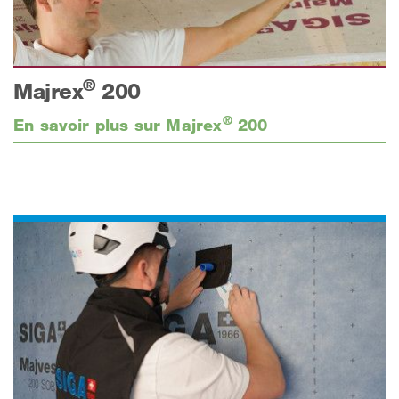
®
Majrex
200
®
En savoir plus sur Majrex
200