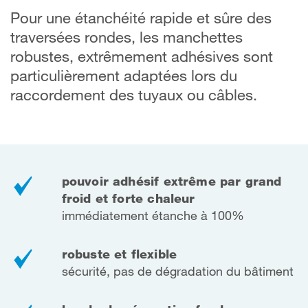
Pour une étanchéité rapide et sûre des
traversées rondes, les manchettes
robustes, extrêmement adhésives sont
particulièrement adaptées lors du
raccordement des tuyaux ou câbles.
pouvoir adhésif extrême par grand
froid et forte chaleur
immédiatement étanche à 100%
robuste et flexible
sécurité, pas de dégradation du bâtiment