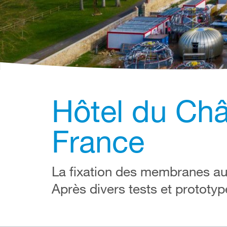
Hôtel du Châ
France
La fixation des membranes aux
Après divers tests et prototyp