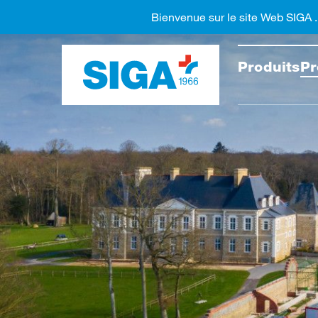
Bienvenue sur le site Web SIGA 
Recher
Produits
Pr