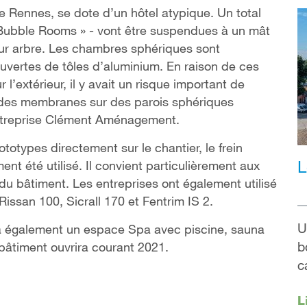
 Rennes, se dote d’un hôtel atypique. Un total
Bubble Rooms » - vont être suspendues à un mât
leur arbre. Les chambres sphériques sont
uvertes de tôles d’aluminium. En raison de ces
 l’extérieur, il y avait un risque important de
e des membranes sur des parois sphériques
’entreprise Clément Aménagement.
otypes directement sur le chantier, le frein
L
nt été utilisé. Il convient particulièrement aux
du bâtiment. Les entreprises ont également utilisé
Rissan 100, Sicrall 170 et Fentrim IS 2.
U
 également un espace Spa avec piscine, sauna
b
bâtiment ouvrira courant 2021.
c
L