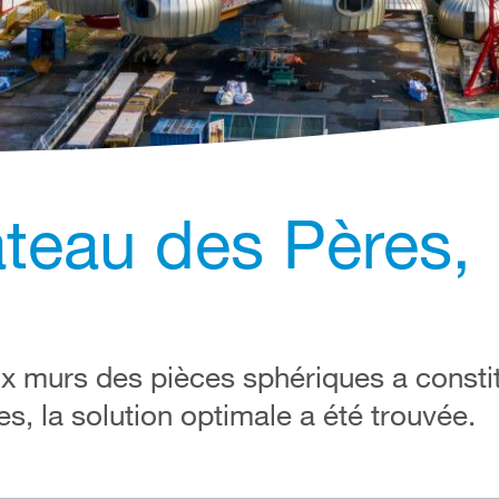
teau des Pères,
 murs des pièces sphériques a constit
es, la solution optimale a été trouvée.