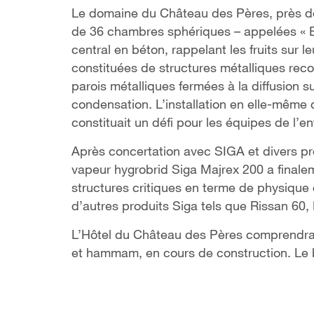
Le domaine du Château des Pères, près de
de 36 chambres sphériques – appelées « 
central en béton, rappelant les fruits sur 
constituées de structures métalliques reco
parois métalliques fermées à la diffusion sur
condensation. L’installation en elle-mêm
constituait un défi pour les équipes de l
Après concertation avec SIGA et divers prot
vapeur hygrobrid Siga Majrex 200 a finaleme
structures critiques en terme de physique 
d’autres produits Siga tels que Rissan 60, 
L’Hôtel du Château des Pères comprendra
et hammam, en cours de construction. Le 