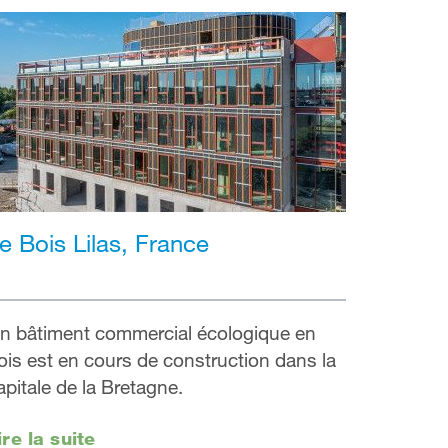
e Bois Lilas, France
n bâtiment commercial écologique en
ois est en cours de construction dans la
apitale de la Bretagne.
ire la suite