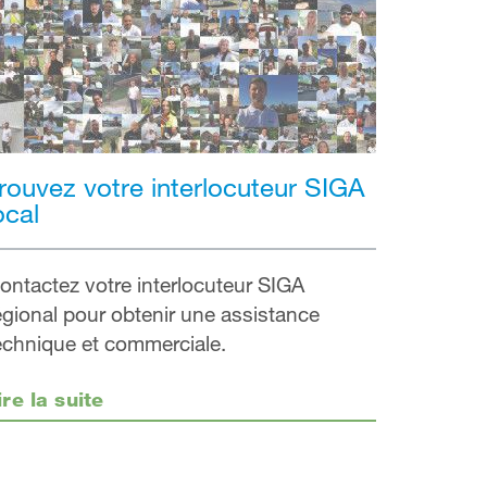
rouvez votre interlocuteur SIGA
ocal
ontactez votre interlocuteur SIGA
égional pour obtenir une assistance
echnique et commerciale.
ire la suite