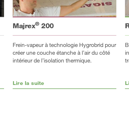
®
Majrex
200
R
Frein-vapeur à technologie Hygrobrid pour
B
créer une couche étanche à l’air du côté
i
intérieur de l’isolation thermique.
t
Lire la suite
L