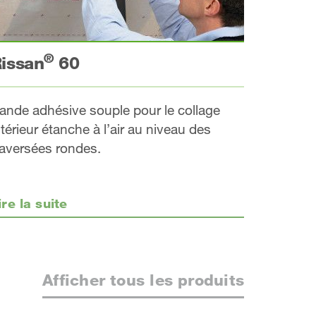
®
issan
60
ande adhésive souple pour le collage
ntérieur étanche à l’air au niveau des
raversées rondes.
ire la suite
Afficher tous les produits