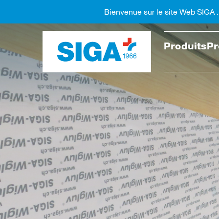
Bienvenue sur le site Web SIGA 
Recher
Produits
Pr