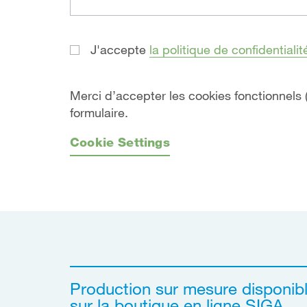
J'accepte
la politique de confidentialit
Merci d’accepter les cookies fonctionnels
formulaire.
Cookie Settings
Production sur mesure disponib
sur la boutique en ligne SIGA