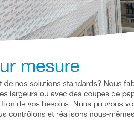
sur mesure
ent de nos solutions standards? Nous fa
es largeurs ou avec des coupes de pap
onction de vos besoins. Nous pouvons v
ous contrôlons et réalisons nous-même