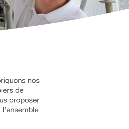
briquons nos
iers de
ous proposer
s l’ensemble