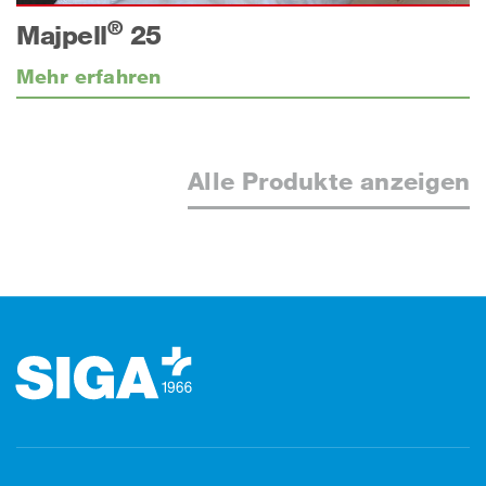
®
Majpell
25
Mehr erfahren
Alle Produkte anzeigen
Footer (Fusszeile)