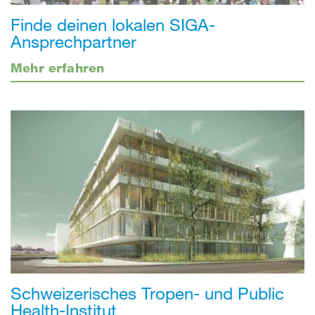
Finde deinen lokalen SIGA-
Ansprechpartner
Mehr erfahren
Schweizerisches Tropen- und Public
Health-Institut