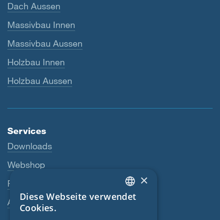
Dach Aussen
Massivbau Innen
Massivbau Aussen
Holzbau Innen
Holzbau Aussen
Services
Downloads
Webshop
×
Fachhändler
Diese Webseite verwendet
ENGLISH
Ansprechperson
Cookies.
GERMAN