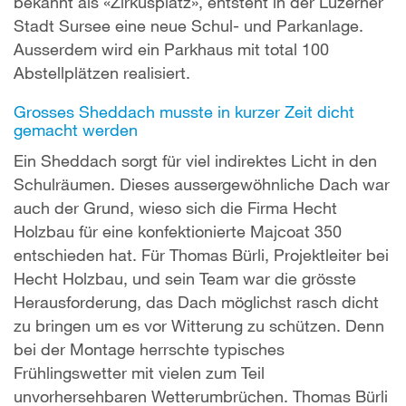
bekannt als «Zirkusplatz», entsteht in der Luzerner
Stadt Sursee eine neue Schul- und Parkanlage.
Ausserdem wird ein Parkhaus mit total 100
Abstellplätzen realisiert.
Grosses Sheddach musste in kurzer Zeit dicht
gemacht werden
Ein Sheddach sorgt für viel indirektes Licht in den
Schulräumen. Dieses aussergewöhnliche Dach war
auch der Grund, wieso sich die Firma Hecht
Holzbau für eine konfektionierte Majcoat 350
entschieden hat. Für Thomas Bürli, Projektleiter bei
Hecht Holzbau, und sein Team war die grösste
Herausforderung, das Dach möglichst rasch dicht
zu bringen um es vor Witterung zu schützen. Denn
bei der Montage herrschte typisches
Frühlingswetter mit vielen zum Teil
unvorhersehbaren Wetterumbrüchen. Thomas Bürli