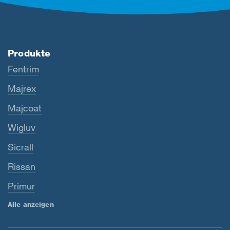
Produkte
Fentrim
Majrex
Majcoat
Wigluv
Sicrall
Rissan
Primur
Alle anzeigen