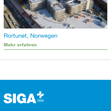
Rortunet, Norwegen
Mehr erfahren
Footer (Fusszeile)