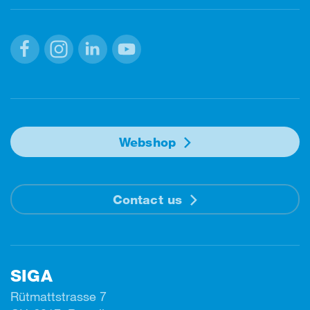
Facebook
Instagram
Linkedin
Youtube
Webshop
Contact us
SIGA
Rütmattstrasse 7