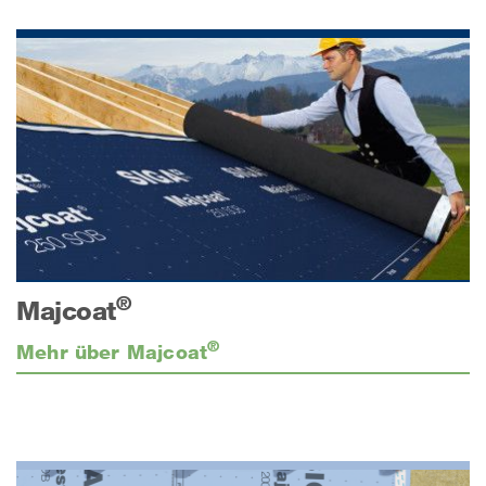
®
Majcoat
®
Mehr über Majcoat