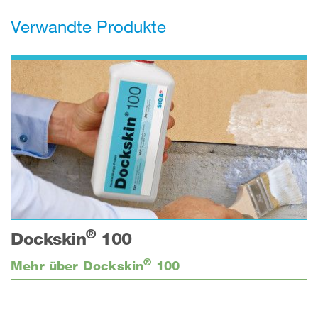
Verwandte Produkte
®
Dockskin
100
®
Mehr über Dockskin
100