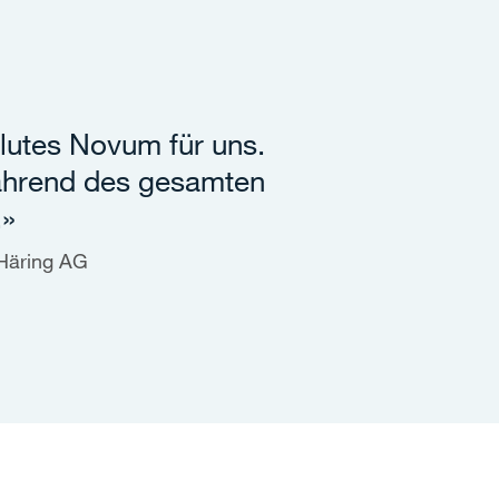
lutes Novum für uns.
ährend des gesamten
.»
, Häring AG