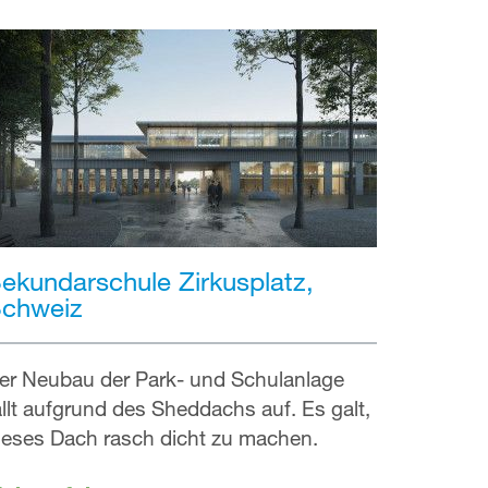
ekundarschule Zirkusplatz,
chweiz
er Neubau der Park- und Schulanlage
ällt aufgrund des Sheddachs auf. Es galt,
ieses Dach rasch dicht zu machen.