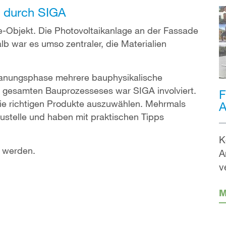
 durch SIGA
ge-Objekt. Die Photovoltaikanlage an der Fassade
alb war es umso zentraler, die Materialien
lanungsphase mehrere bauphysikalische
gesamten Bauprozesseses war SIGA involviert.
F
ie richtigen Produkte auszuwählen. Mehrmals
A
ustelle und haben mit praktischen Tipps
K
rt werden.
A
v
M