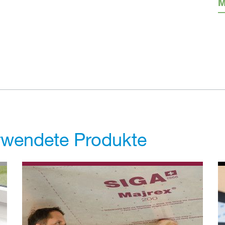
M
erwendete Produkte