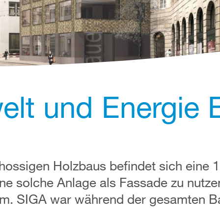
lt und Energie B
ossigen Holzbaus befindet sich eine 
ne solche Anlage als Fassade zu nutzen
ovum. SIGA war während der gesamten 