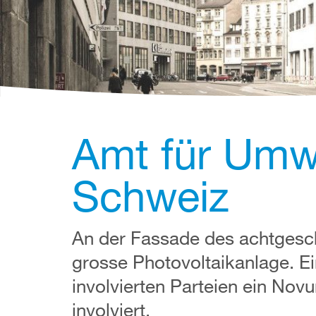
Amt für Umwe
Schweiz
An der Fassade des achtgesch
grosse Photovoltaikanlage. Ei
involvierten Parteien ein N
involviert.