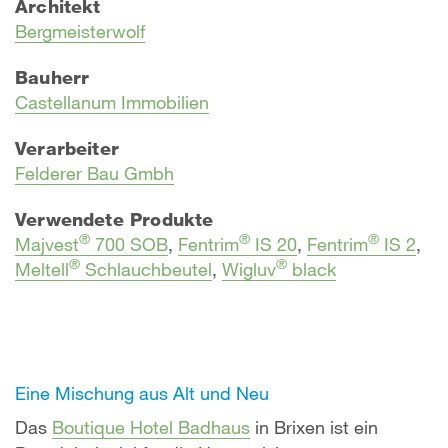
Architekt
Bergmeisterwolf
Bauherr
Castellanum Immobilien
Verarbeiter
Felderer Bau Gmbh
Verwendete Produkte
®
®
®
Majvest
700 SOB
,
Fentrim
IS 20
,
Fentrim
IS 2
,
®
®
Meltell
Schlauchbeutel
,
Wigluv
black
Eine Mischung aus Alt und Neu
Das
Boutique Hotel Badhaus
in Brixen ist ein