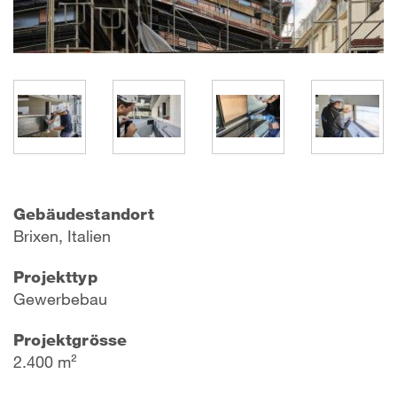
Gebäudestandort
Brixen, Italien
Projekttyp
Gewerbebau
Projektgrösse
2.400 m²