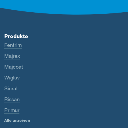
Produkte
Fentrim
Majrex
Majcoat
Wigluv
Sicrall
Rissan
Primur
Alle anzeigen