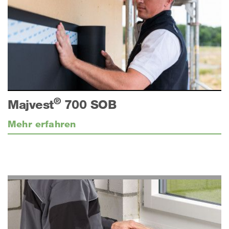
®
Majvest
700 SOB
Mehr erfahren