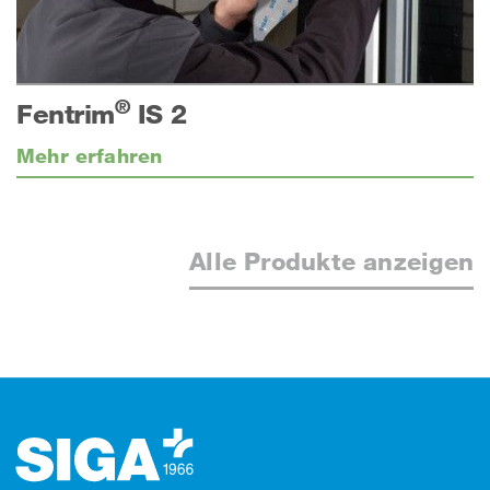
®
Fentrim
IS 2
Mehr erfahren
Alle Produkte anzeigen
Footer (Fusszeile)