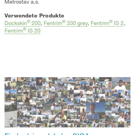
Metrostav a.s.
Verwendete Produkte
®
®
®
Dockskin
200
,
Fentrim
330 grey
,
Fentrim
IS 2
,
®
Fentrim
IS 20