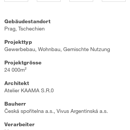
Gebäudestandort
Prag, Tschechien
Projekttyp
Gewerbebau, Wohnbau, Gemischte Nutzung
Projektgrösse
24 000m²
Architekt
Atelier KAAMA S.R.0
Bauherr
Česká spořitelna a.s., Vivus Argentinská a.s.
Verarbeiter