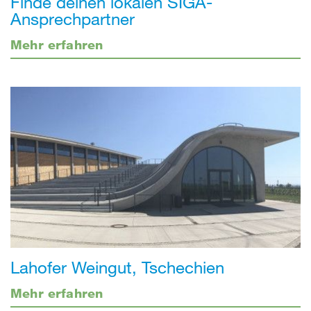
Finde deinen lokalen SIGA-
Ansprechpartner
Mehr erfahren
Lahofer Weingut, Tschechien
Mehr erfahren