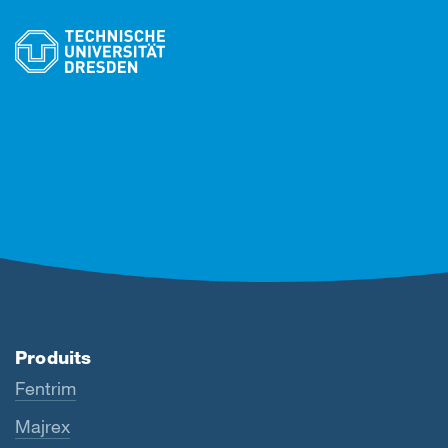
Produits
Fentrim
Majrex