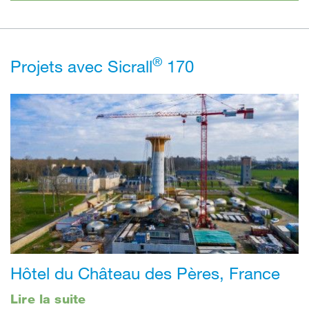
®
Projets avec Sicrall
170
Hôtel du Château des Pères, France
Lire la suite