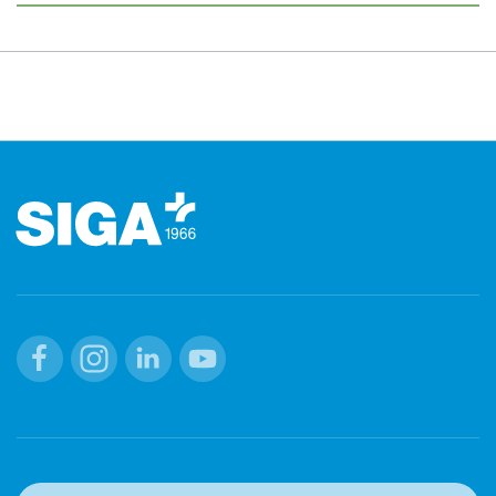
Footer (pied de page)
Facebook
Instagram
Linkedin
Youtube