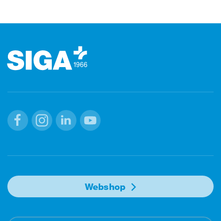
Footer (pied de page)
Facebook
Instagram
Linkedin
Youtube
Webshop