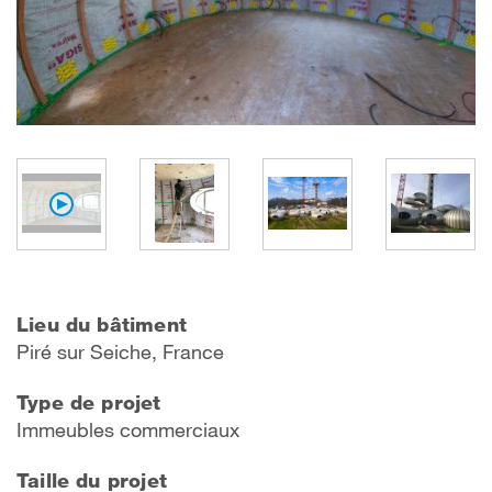
Lieu du bâtiment
P
iré sur Seich
e, France
Type de projet
Immeubles commerciaux
Taille du projet