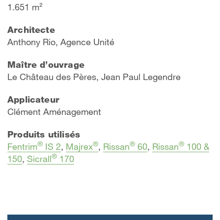
1.651 m²
Architecte
Anthony Rio, Agence Unité
Maître d’ouvrage
Le Château des Pères, Jean Paul Legendre
Applicateur
Clément Aménagement
Produits utilisés
®
®
®
®
Fentrim
IS 2
,
Majrex
,
Rissan
60
,
Rissan
100 &
®
150
,
Sicrall
170