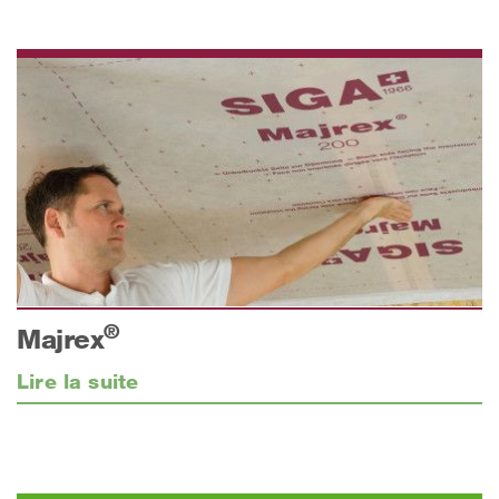
®
Majrex
Lire la suite