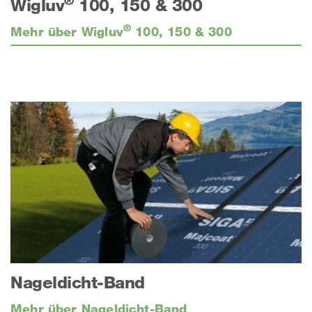
Wigluv
100, 150 & 300
®
Mehr über Wigluv
100, 150 & 300
Nageldicht-Band
Mehr über Nageldicht-Band