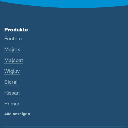
Produkte
Fentrim
Majrex
Majcoat
Wigluv
Sicrall
Rissan
Primur
Alle anzeigen