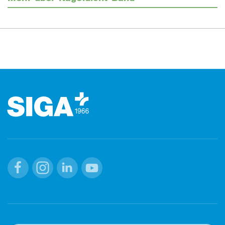
Footer (Fusszeile)
Facebook
Instagram
Linkedin
Youtube