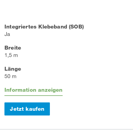
Integriertes Klebeband (SOB)
Ja
Breite
1,5 m
Länge
50 m
Information anzeigen
Jetzt kaufen