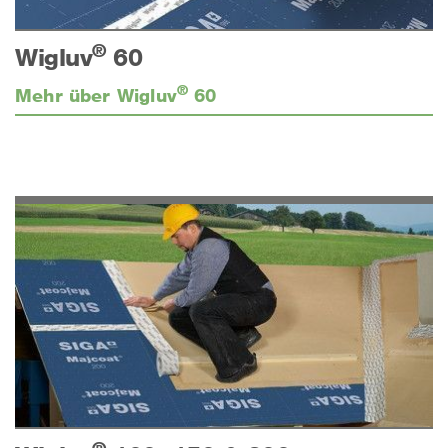
®
Wigluv
60
®
Mehr über Wigluv
60
®