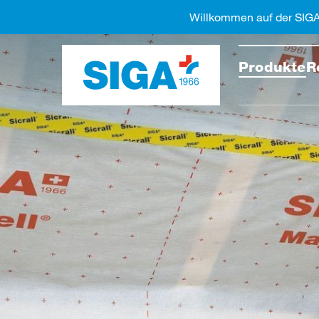
Willkommen auf der SIG
Diese 
Produkte
R