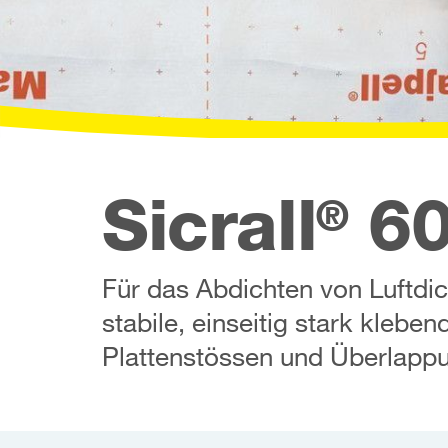
Sicrall
6
®
Für das Abdichten von Luftdic
stabile, einseitig stark kleb
Plattenstössen und Überlap