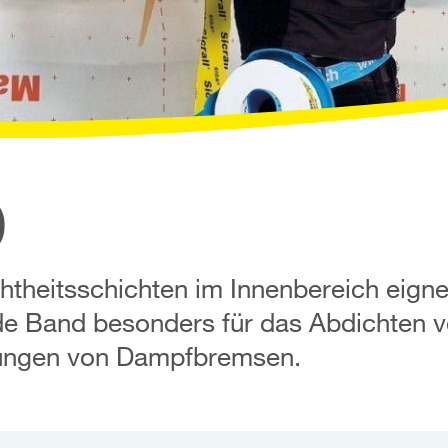
0
htheitsschichten im Innenbereich eigne
ende Band besonders für das Abdichten 
pungen von Dampfbremsen.