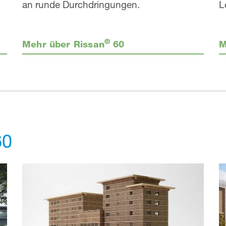
an runde Durchdringungen.
L
®
Mehr über Rissan
60
M
0