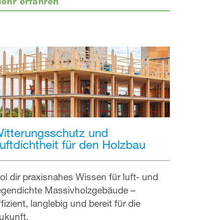
ehr erfahren
itterungsschutz und
uftdichtheit für den Holzbau
ol dir praxisnahes Wissen für luft- und
egendichte Massivholzgebäude –
ffizient, langlebig und bereit für die
ukunft.