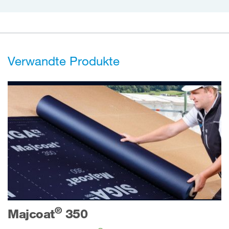
Verwandte Produkte
®
Majcoat
350