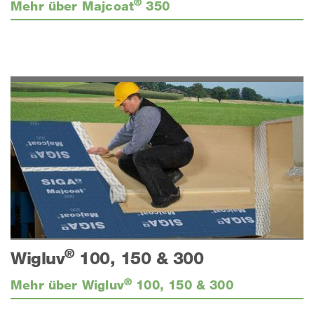
®
Mehr über Majcoat
350
®
Wigluv
100, 150 & 300
®
Mehr über Wigluv
100, 150 & 300