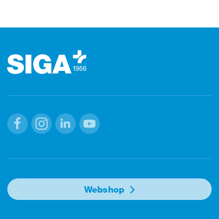
Footer (Fusszeile)
Facebook
Instagram
Linkedin
Youtube
Webshop