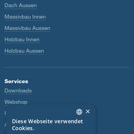
Dach Aussen
Massivbau Innen
Massivbau Aussen
Holzbau Innen
Holzbau Aussen
Services
Downloads
Webshop
×
Fachhändler
Diese Webseite verwendet
ENGLISH
Ansprechperson
Cookies.
GERMAN