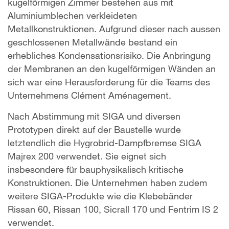
kugelförmigen Zimmer bestehen aus mit
Aluminiumblechen verkleideten
Metallkonstruktionen. Aufgrund dieser nach aussen
geschlossenen Metallwände bestand ein
erhebliches Kondensationsrisiko. Die Anbringung
der Membranen an den kugelförmigen Wänden an
sich war eine Herausforderung für die Teams des
Unternehmens Clément Aménagement.
Nach Abstimmung mit SIGA und diversen
Prototypen direkt auf der Baustelle wurde
letztendlich die Hygrobrid-Dampfbremse SIGA
Majrex 200 verwendet. Sie eignet sich
insbesondere für bauphysikalisch kritische
Konstruktionen. Die Unternehmen haben zudem
weitere SIGA-Produkte wie die Klebebänder
Rissan 60, Rissan 100, Sicrall 170 und Fentrim IS 2
verwendet.