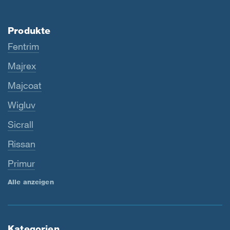
Produkte
Fentrim
Majrex
Majcoat
Wigluv
Sicrall
Rissan
Primur
Alle anzeigen
Kategorien