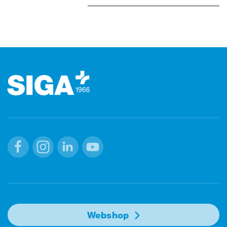
Footer (Fusszeile)
Facebook
Instagram
Linkedin
Youtube
Webshop