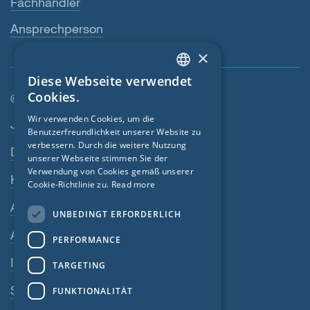
Fachhändler
Ansprechperson
×
Diese Webseite verwendet
ENGLISH
Cookies.
© SIGA 2026
GERMAN
Wir verwenden Cookies, um die
Footer-Navigation
Jobs
Benutzerfreundlichkeit unserer Website zu
FRENCH
verbessern. Durch die weitere Nutzung
Datenschutz
CZECH
unserer Webseite stimmen Sie der
Verwendung von Cookies gemäß unserer
Kontakt
ITALIAN
Cookie-Richtlinie zu.
Read more
LATVIAN
AGB
UNBEDINGT ERFORDERLICH
LITHUANIAN
AEB
PERFORMANCE
DUTCH
Impressum
TARGETING
POLISH
SIGA-Meldesystem
FUNKTIONALITÄT
SWEDISH