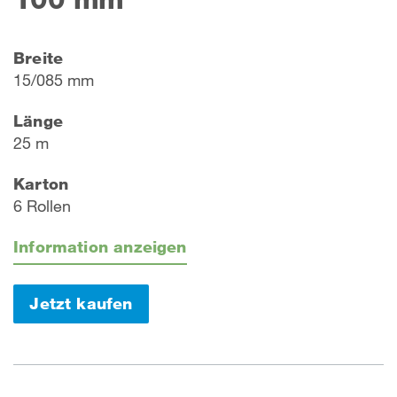
Breite
15/085 mm
Länge
25 m
Karton
6 Rollen
Information anzeigen
Jetzt kaufen