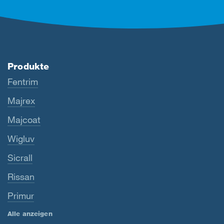
Produkte
Fentrim
Majrex
Majcoat
Wigluv
Sicrall
Rissan
Primur
Alle anzeigen