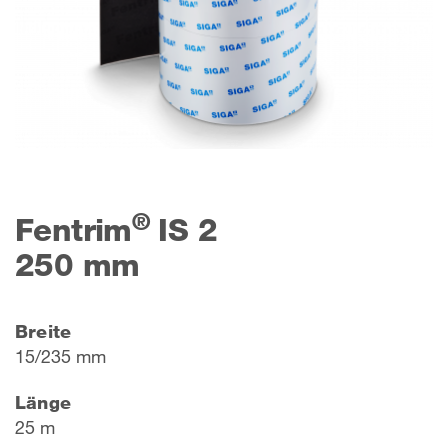
®
Fentrim
IS 2
250 mm
Breite
15/235 mm
Länge
25 m