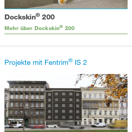
®
Dockskin
200
®
Mehr über Dockskin
200
®
Projekte mit Fentrim
IS 2