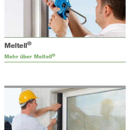
®
Meltell
®
Mehr über Meltell