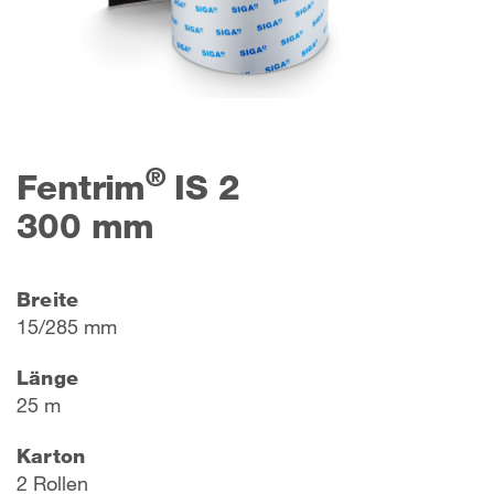
®
Fentrim
IS 2
300 mm
Breite
15/285 mm
Länge
25 m
Karton
2 Rollen