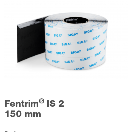
®
Fentrim
IS 2
150 mm