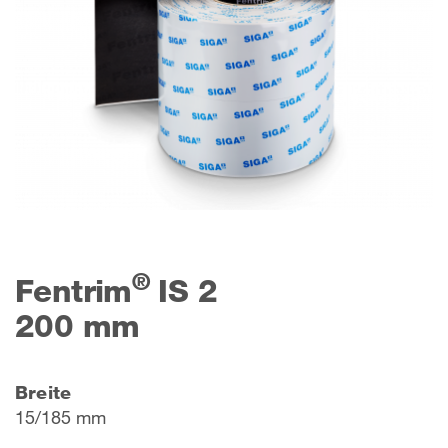
®
Fentrim
IS 2
200 mm
Breite
15/185 mm