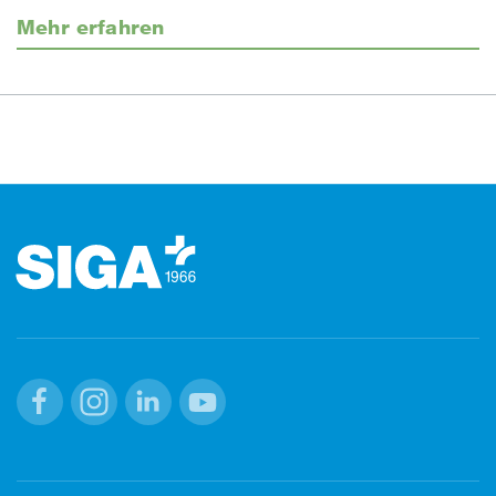
Mehr erfahren
Footer (Fusszeile)
Facebook
Instagram
Linkedin
Youtube