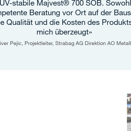
 UV-stabile Majvest® 700 SOB. Sowohl
etente Beratung vor Ort auf der Baust
e Qualität und die Kosten
des Produkt
mich überzeugt»
iver Pejic, Projektleiter, Strabag AG Direktion AO Metal