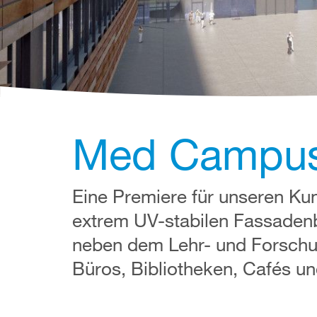
Med Campus 
Eine Premiere für unseren Ku
extrem UV-stabilen Fassade
neben dem Lehr- und Forschu
Büros, Bibliotheken, Cafés u