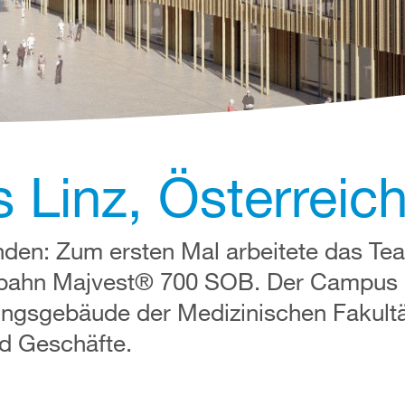
Linz, Österreic
nden: Zum ersten Mal arbeitete das Te
nbahn Majvest® 700 SOB. Der Campus 
ngsgebäude der Medizinischen Fakultä
nd Geschäfte.