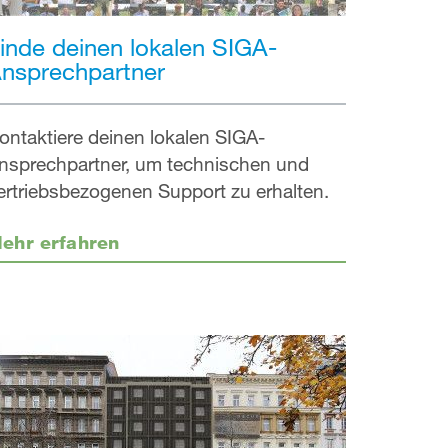
inde deinen lokalen SIGA-
nsprechpartner
ontaktiere deinen lokalen SIGA-
nsprechpartner, um technischen und
ertriebsbezogenen Support zu erhalten.
ehr erfahren