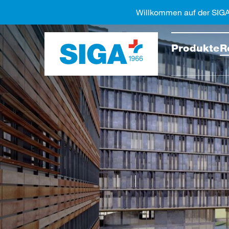
Willkommen auf der SIG
Diese 
Produkte
R