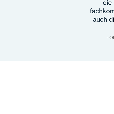
die
fachkomp
auch di
Ol