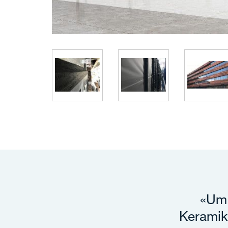
«Um 
Keramik