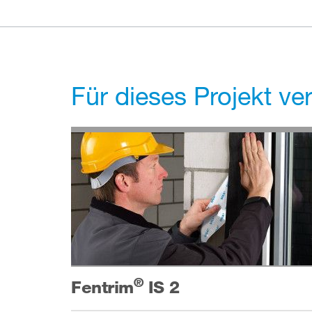
Für dieses Projekt v
®
Fentrim
IS 2