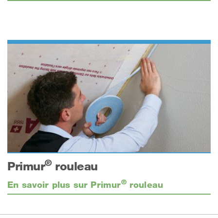
®
Primur
rouleau
®
En savoir plus sur Primur
rouleau