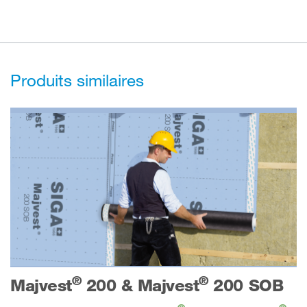
Produits similaires
®
®
Majvest
200 & Majvest
200 SOB