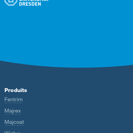
Produits
Fentrim
Majrex
Majcoat