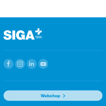
Footer (pied de page)
Facebook
Instagram
Linkedin
Youtube
Webshop