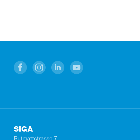
Facebook
Instagram
Linkedin
Youtube
SIGA
Rutmattstrasse 7