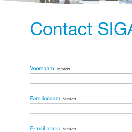
Contact SIG
Voornaam
Verplicht
Familienaam
Verplicht
E-mail adres
Verplicht