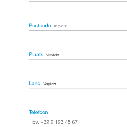
Postcode
Verplicht
Plaats
Verplicht
Land
Verplicht
Telefoon