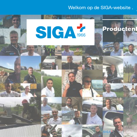
Welkom op de SIGA-website .
Doorzo
Producten