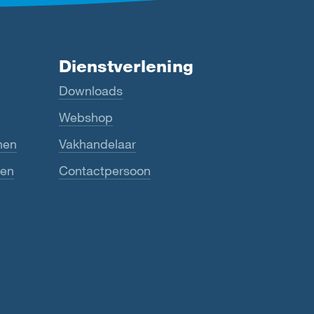
Dienstverlening
Downloads
Webshop
nen
Vakhandelaar
ten
Contactpersoon