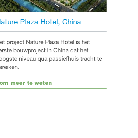
ature Plaza Hotel, China
et project Nature Plaza Hotel is het
erste bouwproject in China dat het
oogste niveau qua passiefhuis tracht te
ereiken.
om meer te weten