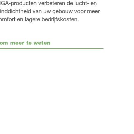
IGA-producten verbeteren de lucht- en
inddichtheid van uw gebouw voor meer
omfort en lagere bedrijfskosten.
om meer te weten