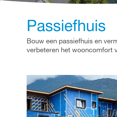
Passiefhuis
Bouw een passiefhuis en verm
verbeteren het wooncomfort 