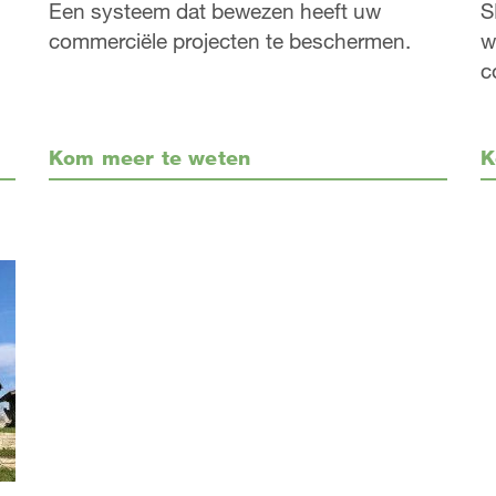
Een systeem dat bewezen heeft uw
S
commerciële projecten te beschermen.
w
c
Kom meer te weten
K