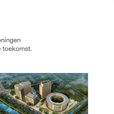
oningen
 toekomst.