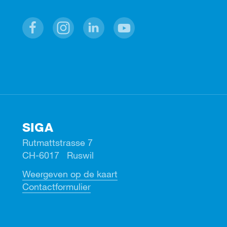
Facebook
Instagram
Linkedin
Youtube
SIGA
Rutmattstrasse 7
CH-6017 Ruswil
Weergeven op de kaart
Contactformulier