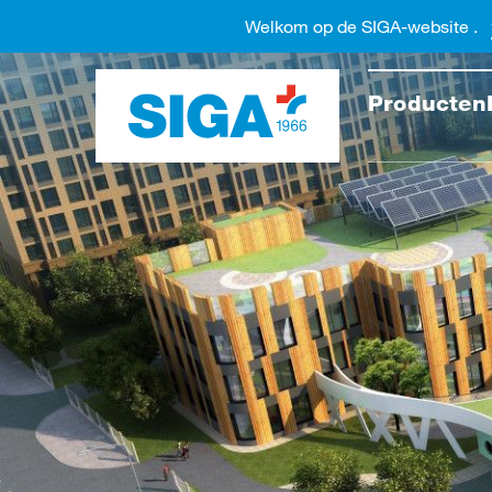
Welkom op de SIGA-website .
Doorzo
Producten