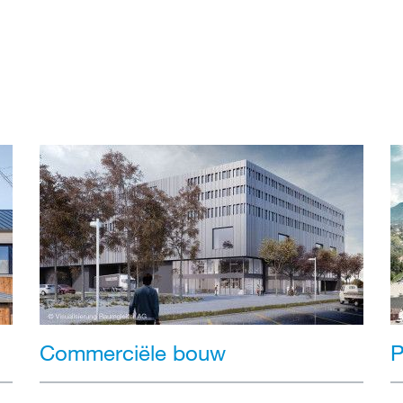
Commerciële bouw
P