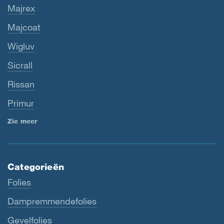
Majrex
Majcoat
Wigluv
Sicrall
Rissan
Primur
Zie meer
Categorieën
Folies
Dampremmendefolies
Gevelfolies