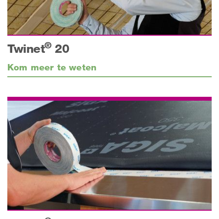
®
Twinet
20
Kom meer te weten