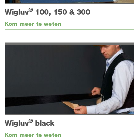
®
Wigluv
100, 150 & 300
Kom meer te weten
®
Wigluv
black
Kom meer te weten