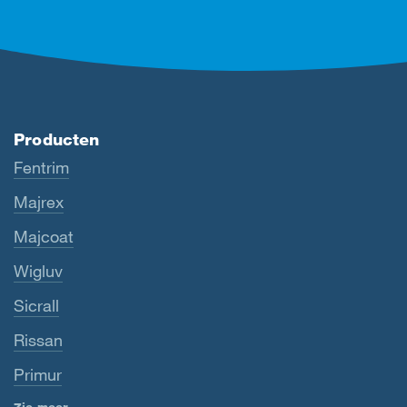
Producten
Fentrim
Majrex
Majcoat
Wigluv
Sicrall
Rissan
Primur