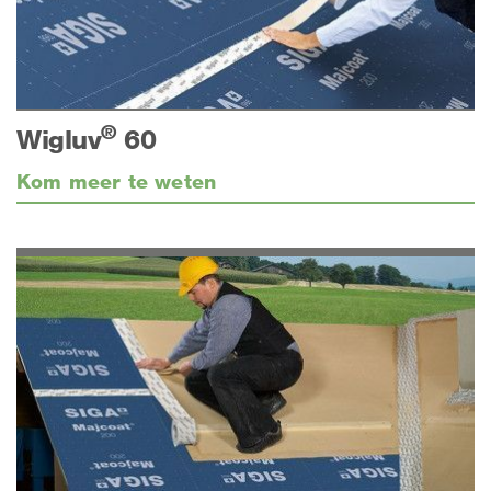
®
Wigluv
60
Kom meer te weten