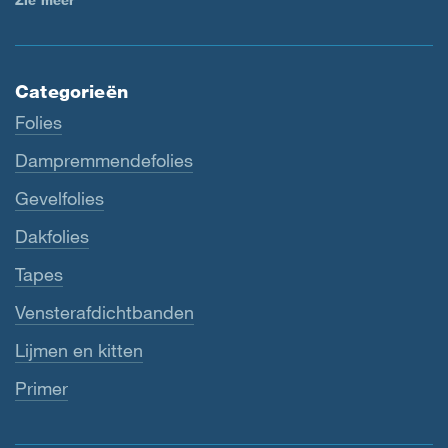
Zie meer
Categorieën
Folies
Dampremmendefolies
Gevelfolies
Dakfolies
Tapes
Vensterafdichtbanden
Lijmen en kitten
Primer