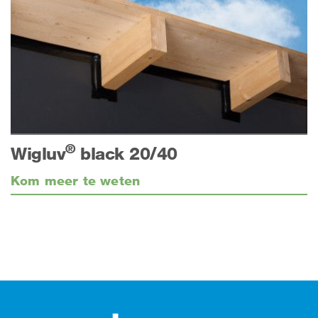
®
Wigluv
black 20/40
Kom meer te weten
Footer