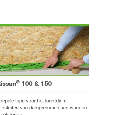
®
issan
100 & 150
oepele tape voor het luchtdicht
ansluiten van dampremmen aan wanden
n plafonds.