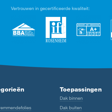
Vertrouwen in gecertificeerde kwaliteit:
egorieën
Toepassingen
Dak binnen
emmendefolies
Dak buiten