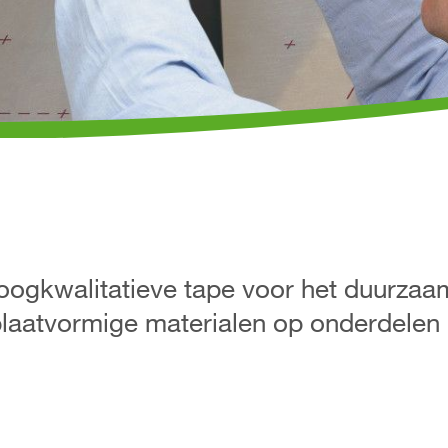
oogkwalitatieve tape voor het duurzaam
aatvormige materialen op onderdelen 