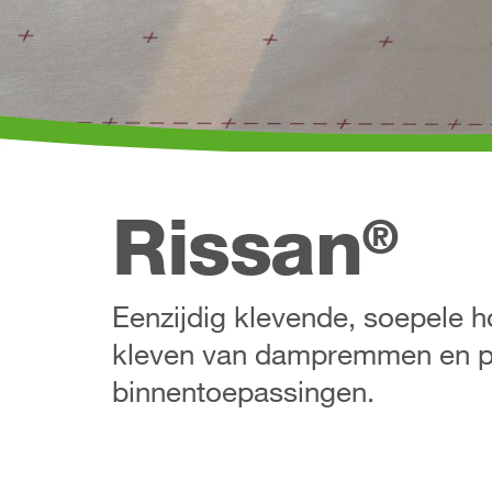
Rissan
®
Eenzijdig klevende, soepele h
kleven van dampremmen en pl
binnentoepassingen.