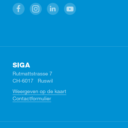
Facebook
Instagram
Linkedin
Youtube
SIGA
Rutmattstrasse 7
CH-6017 Ruswil
Weergeven op de kaart
Contactformulier