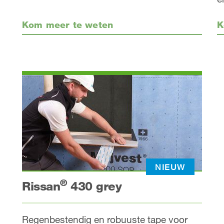
Kom meer te weten
K
NIEUW
®
Rissan
430 grey
Regenbestendig en robuuste tape voor