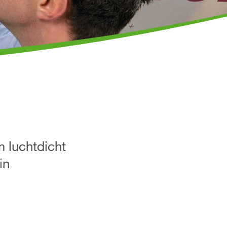
 luchtdicht
in