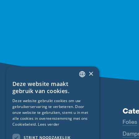
×
Deze website maakt
ENGLISH
gebruik van cookies.
GERMAN
Deze website gebruikt cookies om uw
gebruikerservaring te verbeteren. Door
FRENCH
Producten
Cat
onze website te gebruiken, stemt u in met
CZECH
alle cookies in overeenstemming met ons
Fentrim
Folies
Cookiebeleid.
Lees verder
ITALIAN
Majrex
Dampr
STRIKT NOODZAKELIJK
LATVIAN