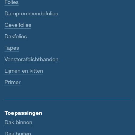
Folies
Dampremmendefolies
Gevelfolies
Dakfolies
Tapes
Vensterafdichtbanden
Lijmen en kitten
Primer
Toepassingen
Dak binnen
Dak buiten