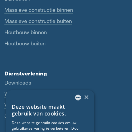
Massieve constructie binnen
Massieve constructie buiten
Houtbouw binnen
Houtbouw buiten
Dienstverlening
Downloads
Webshop
×
Vakhandelaar
Deze website maakt
ENGLISH
gebruik van cookies.
Contactpersoon
GERMAN
Deze website gebruikt cookies om uw
gebruikerservaring te verbeteren. Door
FRENCH