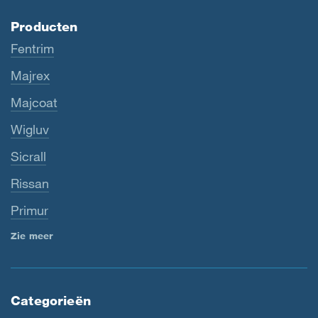
Producten
Fentrim
Majrex
Majcoat
Wigluv
Sicrall
Rissan
Primur
Zie meer
Categorieën