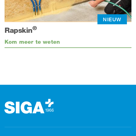
NIEUW
®
Rapskin
Kom meer te weten
Footer