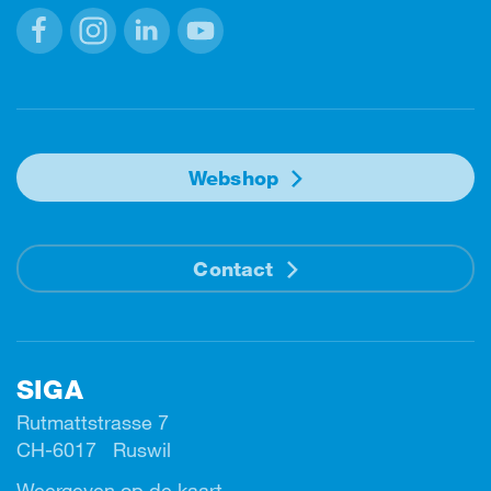
Facebook
Instagram
Linkedin
Youtube
Webshop
Contact
SIGA
Rutmattstrasse 7
CH-6017 Ruswil
Weergeven op de kaart