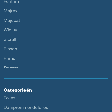
Fentrim
Majrex
Majcoat
Wigluv
Sicrall
Rissan
Primur
Zie meer
Categorieën
Folies
Dampremmendefolies