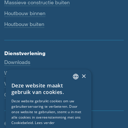
Massieve constructie buiten
Houtbouw binnen
Houtbouw buiten
Dienstverlening
Downloads
Webshop
×
Vakhandelaar
Deze website maakt
ENGLISH
gebruik van cookies.
Contactpersoon
GERMAN
Deze website gebruikt cookies om uw
gebruikerservaring te verbeteren. Door
FRENCH
onze website te gebruiken, stemt u in met
CZECH
alle cookies in overeenstemming met ons
© SIGA 2026
Cookiebeleid.
Lees verder
ITALIAN