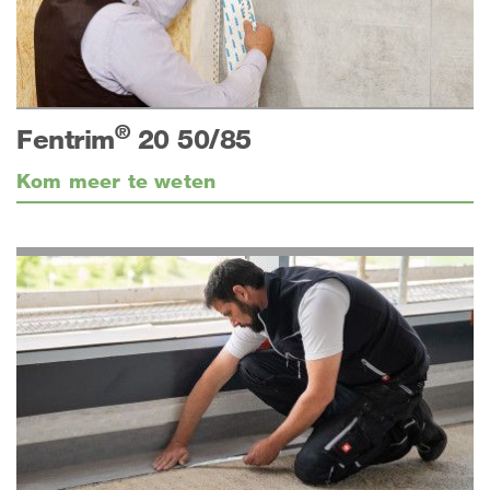
®
Fentrim
20 50/85
Kom meer te weten