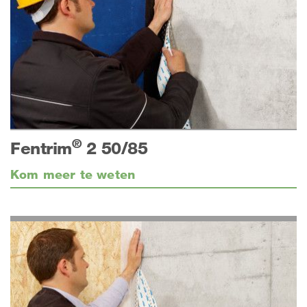
®
Fentrim
2 50/85
Kom meer te weten