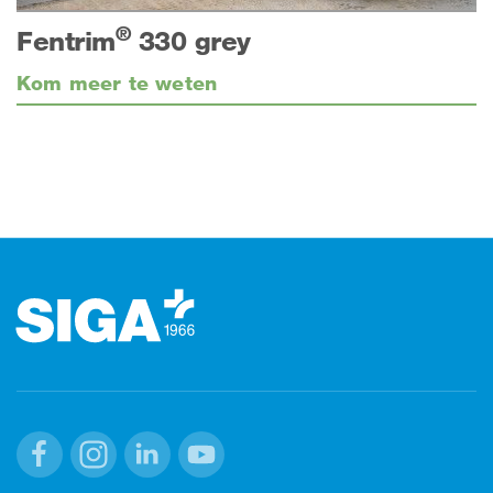
®
Fentrim
330 grey
Kom meer te weten
Footer
Facebook
Instagram
Linkedin
Youtube