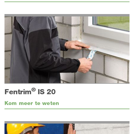
®
Fentrim
IS 20
Kom meer te weten