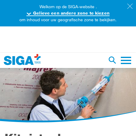
Welkom op de SIGA-website .
Gelieve een andere zone te kiezen
om inhoud voor uw geografische zone te bekijken.
oorzoek de website
Zoekopdr
Hoofd