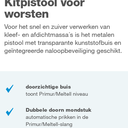
Kitpistool voor
worsten
Voor het snel en zuiver verwerken van
kleef- en afdichtmassa´s is het metalen
pistool met transparante kunststofbuis en
geïntegreerde naloopbeveiliging geschikt.
doorzichtige buis
toont Primur/Meltell niveau
Dubbele doorn mondstuk
automatische prikken in de
Primur/Meltell-slang