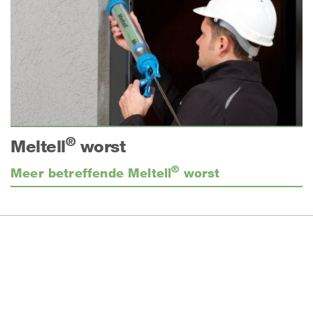
®
Meltell
worst
®
Meer betreffende Meltell
worst