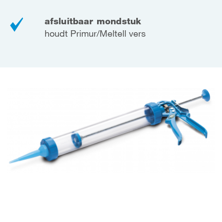
afsluitbaar mondstuk
houdt Primur/Meltell vers