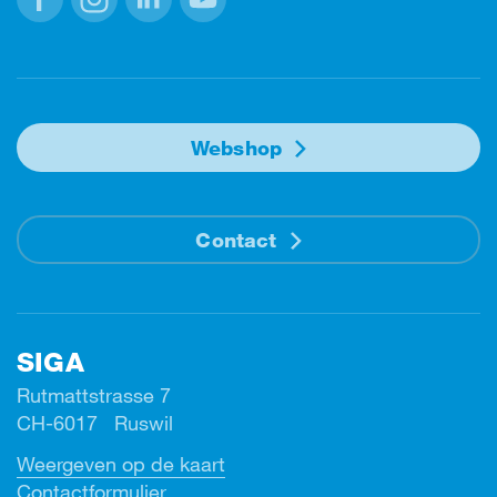
Facebook
Instagram
Linkedin
Youtube
Webshop
Contact
SIGA
Rutmattstrasse 7
CH-6017 Ruswil
Weergeven op de kaart
Contactformulier