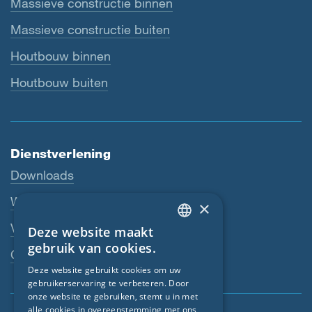
Massieve constructie binnen
Massieve constructie buiten
Houtbouw binnen
Houtbouw buiten
Dienstverlening
Downloads
Webshop
×
Vakhandelaar
Deze website maakt
ENGLISH
gebruik van cookies.
Contactpersoon
GERMAN
Deze website gebruikt cookies om uw
gebruikerservaring te verbeteren. Door
FRENCH
onze website te gebruiken, stemt u in met
CZECH
alle cookies in overeenstemming met ons