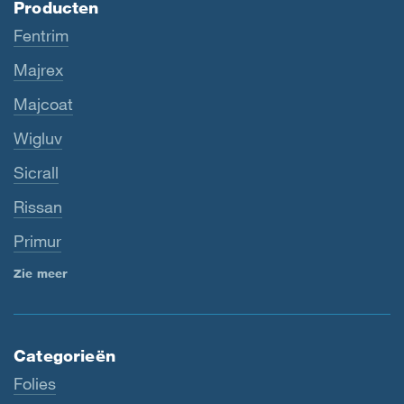
Producten
Fentrim
Majrex
Majcoat
Wigluv
Sicrall
Rissan
Primur
Zie meer
Categorieën
Folies