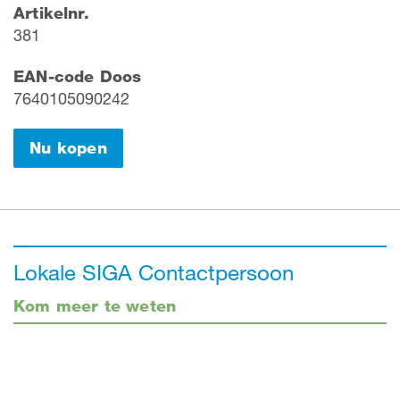
Artikelnr.
381
EAN-code Doos
7640105090242
Nu kopen
Lokale SIGA Contactpersoon
Kom meer te weten