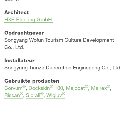
Architect
HXP Planung GmbH
Opdrachtgever
Songyang Wofun Tourism Culture Development
Co., Ltd.
Installateur
Songyang Tianze Decoration Engineering Co., Ltd
Gebruikte producten
®
®
®
®
Corvum
,
Dockskin
100
,
Majcoat
,
Majrex
,
®
®
®
Rissan
,
Sicrall
,
Wigluv