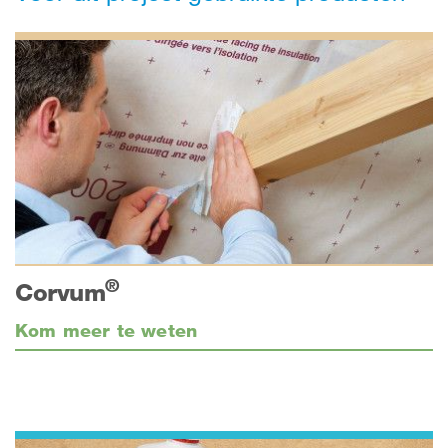
®
Corvum
Kom meer te weten