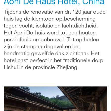
Aoni De Haus Hotel, China
Tijdens de renovatie van dit 120 jaar oude
huis lag de klemtoon op bescherming
tegen vocht, isolatie en luchtdichtheid.
Het Aoni De-huis werd tot een houten
passiefhuis omgebouwd. Tot op heden
zijn de stampaardegevel en het
handmatig gewelfde dak zichtbaar. Het
hotel past perfect in het traditionele dorp
Lishui in de provincie Zhejiang.