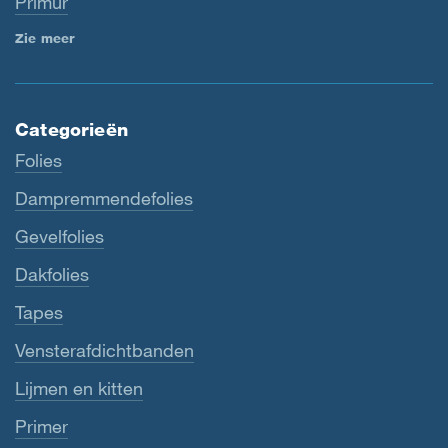
Primur
Zie meer
Categorieën
Folies
Dampremmendefolies
Gevelfolies
Dakfolies
Tapes
Vensterafdichtbanden
Lijmen en kitten
Primer