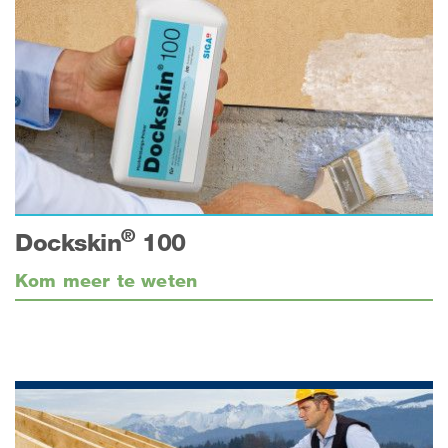
®
Dockskin
100
Kom meer te weten