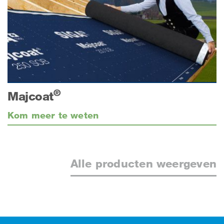
®
Majcoat
Kom meer te weten
Alle producten weergeven
Footer