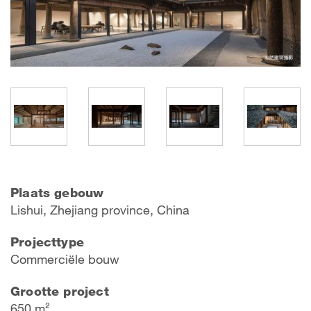
Plaats gebouw
Lishui, Zhejiang province, China
Projecttype
Commerciële bouw
Grootte project
650 m²