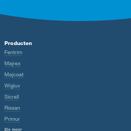
Producten
Fentrim
Majrex
Majcoat
Wigluv
Sicrall
Rissan
Primur
Zie meer