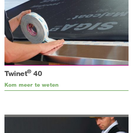
®
Twinet
40
Kom meer te weten