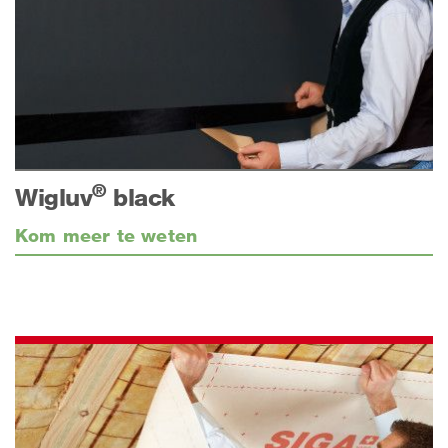
®
Wigluv
black
Kom meer te weten