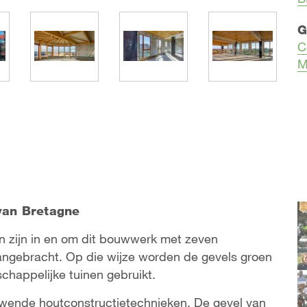
G
C
M
van Bretagne
 zijn in en om dit bouwwerk met zeven
aangebracht. Op die wijze worden de gevels groen
happelijke tuinen gebruikt.
uwende houtconstructietechnieken. De gevel van