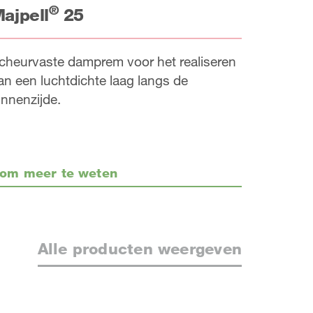
®
ajpell
25
cheurvaste damprem voor het realiseren
an een luchtdichte laag langs de
innenzijde.
om meer te weten
Alle producten weergeven