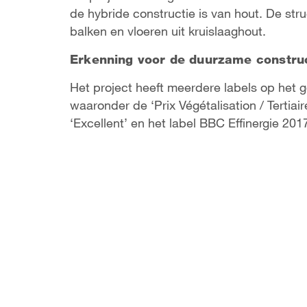
de hybride constructie is van hout. De str
balken en vloeren uit kruislaaghout.
Erkenning voor de duurzame constru
Het project heeft meerdere labels op he
waaronder de ‘Prix Végétalisation / Tertia
‘Excellent’ en het label BBC Effinergie 201