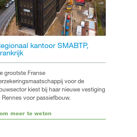
egionaal kantoor SMABTP,
rankrijk
e grootste Franse
erzekeringsmaatschappij voor de
ouwsector kiest bij haar nieuwe vestiging
n Rennes voor passiefbouw.
om meer te weten