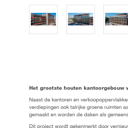
Het grootste houten kantoorgebouw 
Naast de kantoren en verkoopoppervlakken
verdiepingen ook talrijke groene ruimten 
gemaakt en worden de daken als gemeensc
Dit project wordt gekenmerkt door vernie