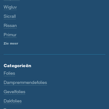
Wigluv
Sicrall
Rissan
Primur
Zie meer
Categorieën
Folies
Dampremmendefolies
Gevelfolies
Dakfolies