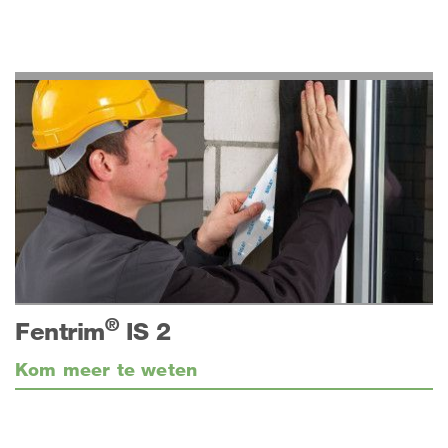
®
Fentrim
IS 2
Kom meer te weten