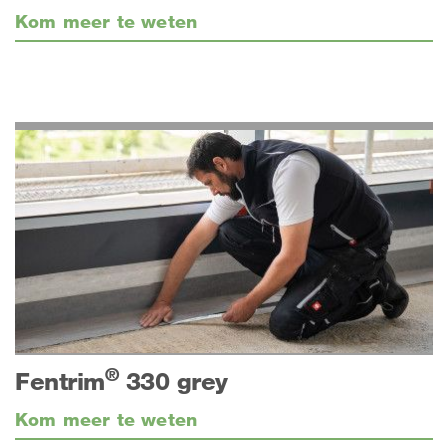
Kom meer te weten
®
Fentrim
330 grey
Kom meer te weten