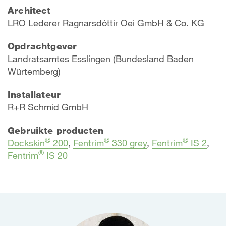
Architect
LRO Lederer Ragnarsdóttir Oei GmbH & Co. KG
Opdrachtgever
Landratsamtes Esslingen (Bundesland Baden
Würtemberg)
Installateur
R+R Schmid GmbH
Gebruikte producten
®
®
®
Dockskin
200
,
Fentrim
330 grey
,
Fentrim
IS 2
,
®
Fentrim
IS 20