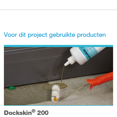
Voor dit project gebruikte producten
®
Dockskin
200