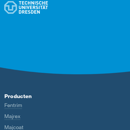
Producten
Fentrim
Majrex
Majcoat