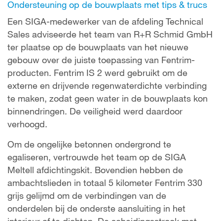
Ondersteuning op de bouwplaats met tips & trucs
Een SIGA-medewerker van de afdeling Technical
Sales adviseerde het team van R+R Schmid GmbH
ter plaatse op de bouwplaats van het nieuwe
gebouw over de juiste toepassing van Fentrim-
producten. Fentrim IS 2 werd gebruikt om de
externe en drijvende regenwaterdichte verbinding
te maken, zodat geen water in de bouwplaats kon
binnendringen. De veiligheid werd daardoor
verhoogd.
Om de ongelijke betonnen ondergrond te
egaliseren, vertrouwde het team op de SIGA
Meltell afdichtingskit. Bovendien hebben de
ambachtslieden in totaal 5 kilometer Fentrim 330
grijs gelijmd om de verbindingen van de
onderdelen bij de onderste aansluiting in het
interieur af te dichten. De scheidingsstrook met