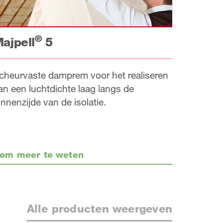
®
ajpell
5
cheurvaste damprem voor het realiseren
an een luchtdichte laag langs de
innenzijde van de isolatie.
om meer te weten
Alle producten weergeven