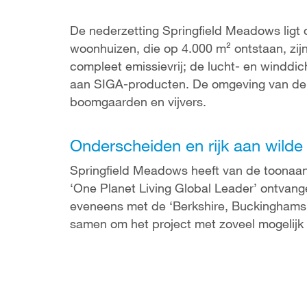
De nederzetting Springfield Meadows ligt 
woonhuizen, die op 4.000 m² ontstaan, zijn
compleet emissievrij; de lucht- en winddi
aan SIGA-producten. De omgeving van de
boomgaarden en vijvers.
Onderscheiden en rijk aan wilde
Springfield Meadows heeft van de toonaan
‘One Planet Living Global Leader’ ontva
eveneens met de ‘Berkshire, Buckinghamsh
samen om het project met zoveel mogelijk 