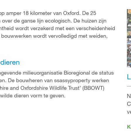
op amper 18 kilometer van Oxford. De 25
 over de ganse lijn ecologisch. De huizen zijn
chtheid wordt verzekerd met een verscheidenheid
 bouwwerken wordt vervolledigd met weiden,
 dieren
gevende milieuorganisatie Bioregional de status
L
ngen. De bouwheren van ssassyproperty werken
ire and Oxfordshire Wildlife Trust’ (BBOWT)
wilde dieren vorm te geven.
N
C
v
K