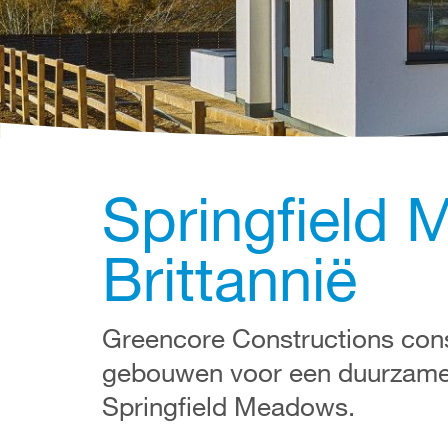
Springfield 
Brittannië
Greencore Constructions cons
gebouwen voor een duurzame l
Springfield Meadows.