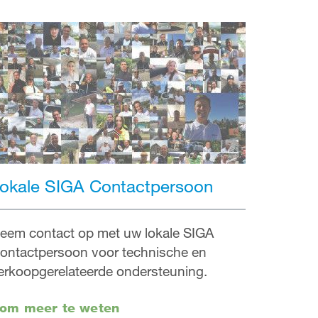
okale SIGA Contactpersoon
eem contact op met uw lokale SIGA
ontactpersoon voor technische en
erkoopgerelateerde ondersteuning.
om meer te weten