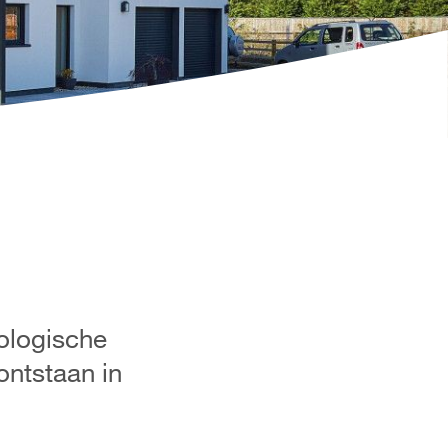
ologische
ntstaan in