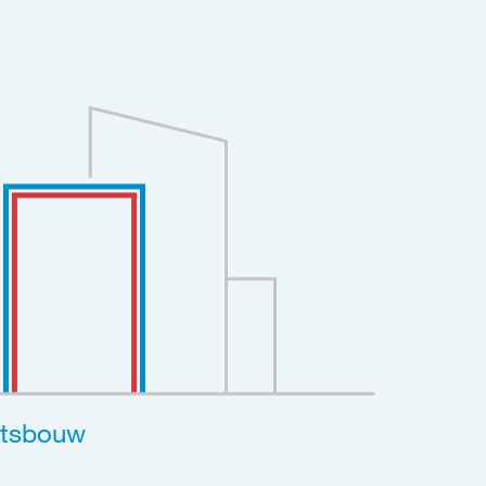
eitsbouw