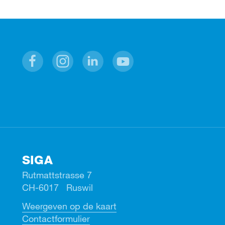
Facebook
Instagram
Linkedin
Youtube
SIGA
Rutmattstrasse 7
CH-6017 Ruswil
Weergeven op de kaart
Contactformulier