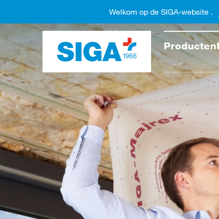
Welkom op de SIGA-website .
Doorzo
Producten