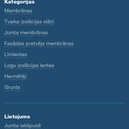
Kategorijas
Membrānas
Tvaika izolācijas slāņi
Jumta membrānas
Fasādes pretvēja membrānas
Līmlentes
Logu izolācijas lentes
Hermētiķi
Grunts
Lietojums
Jumta iekšpusē