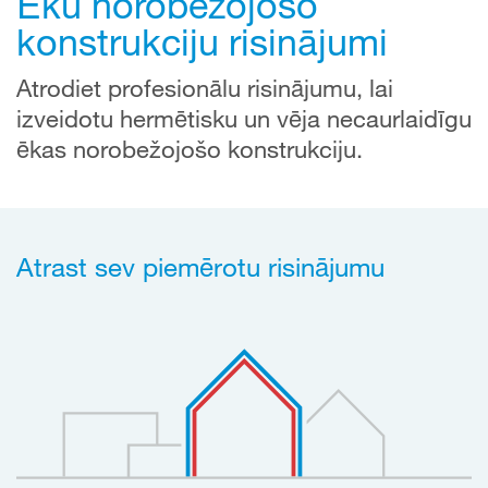
Ēku norobežojošo
konstrukciju risinājumi
Atrodiet profesionālu risinājumu, lai
izveidotu hermētisku un vēja necaurlaidīgu
ēkas norobežojošo konstrukciju.
Atrast sev piemērotu risinājumu