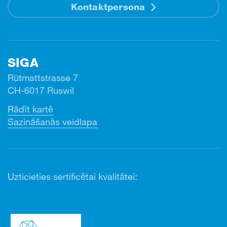
Kontaktpersona
SIGA
Rütmattstrasse 7
CH-6017 Ruswil
Rādīt kartē
Sazināšanās veidlapa
Uzticieties sertificētai kvalitātei: