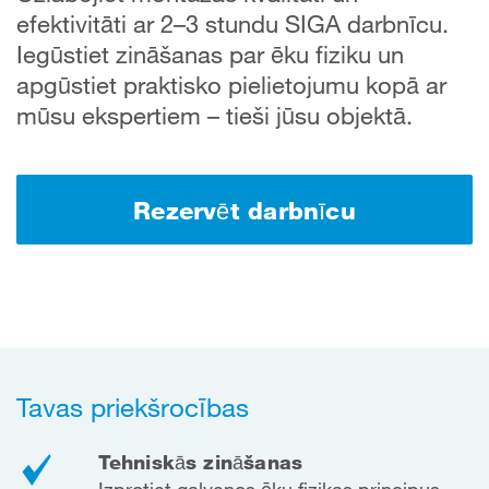
efektivitāti ar 2–3 stundu SIGA darbnīcu.
Iegūstiet zināšanas par ēku fiziku un
apgūstiet praktisko pielietojumu kopā ar
mūsu ekspertiem – tieši jūsu objektā.
Rezervēt darbnīcu
Tavas priekšrocības
Tehniskās zināšanas