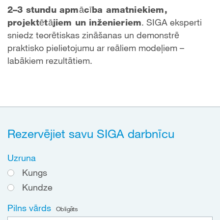
2–3 stundu apmācība amatniekiem,
projektētājiem un inženieriem
. SIGA eksperti
sniedz teorētiskas zināšanas un demonstrē
praktisko pielietojumu ar reāliem modeļiem –
labākiem rezultātiem.
Rezervējiet savu SIGA darbnīcu
Uzruna
Kungs
Kundze
Pilns vārds
Obligāts