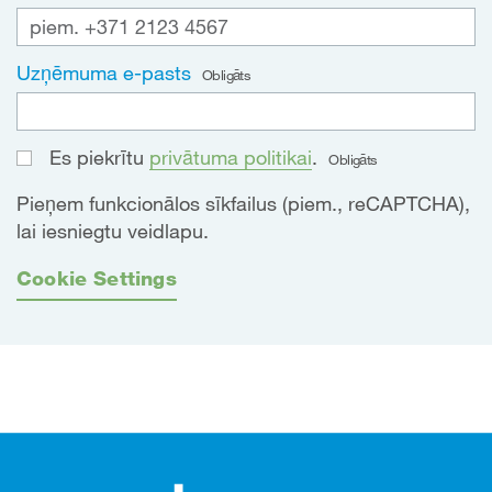
Uzņēmuma e-pasts
Obligāts
Es piekrītu
privātuma politikai
.
Obligāts
Pieņem funkcionālos sīkfailus (piem., reCAPTCHA),
lai iesniegtu veidlapu.
Cookie Settings
Kājene