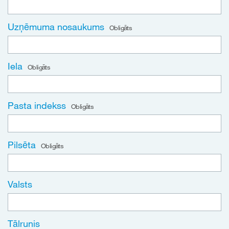
Uzņēmuma nosaukums
Obligāts
Iela
Obligāts
Pasta indekss
Obligāts
Pilsēta
Obligāts
Valsts
Tālrunis