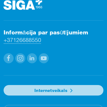
Informācija par pasūtījumiem
+37126688550
Facebook
Instagram
Linkedin
Youtube
Internetveikals