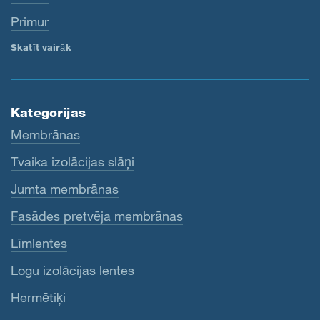
Primur
Skatīt vairāk
Kategorijas
Membrānas
Tvaika izolācijas slāņi
Jumta membrānas
Fasādes pretvēja membrānas
Līmlentes
Logu izolācijas lentes
Hermētiķi