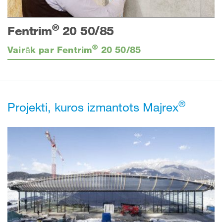
®
Fentrim
20 50/85
®
Vairāk par Fentrim
20 50/85
®
Projekti, kuros izmantots Majrex