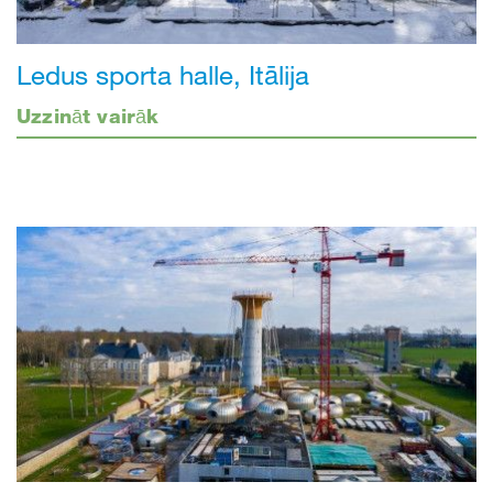
Ledus sporta halle, Itālija
Uzzināt vairāk