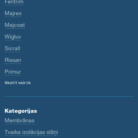
Fentrim
Majrex
Majcoat
Wigluv
Sicrall
Rissan
Primur
Skatīt vairāk
Kategorijas
Membrānas
Tvaika izolācijas slāņi