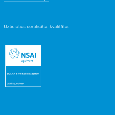
Uzticieties sertificētai kvalitātei: