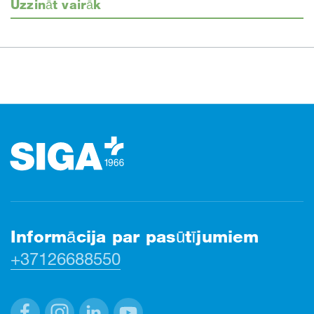
Uzzināt vairāk
Kājene
Informācija par pasūtījumiem
+37126688550