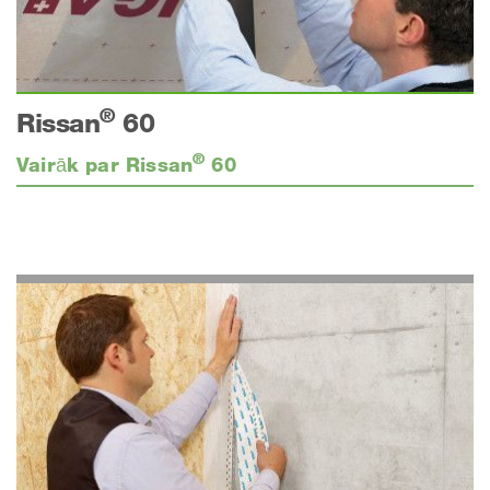
®
Rissan
60
®
Vairāk par Rissan
60