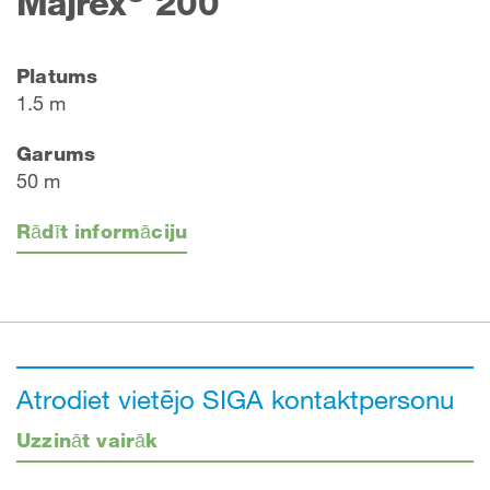
Majrex
200
Platums
1.5 m
Garums
50 m
Rādīt informāciju
Atrodiet vietējo SIGA kontaktpersonu
Uzzināt vairāk