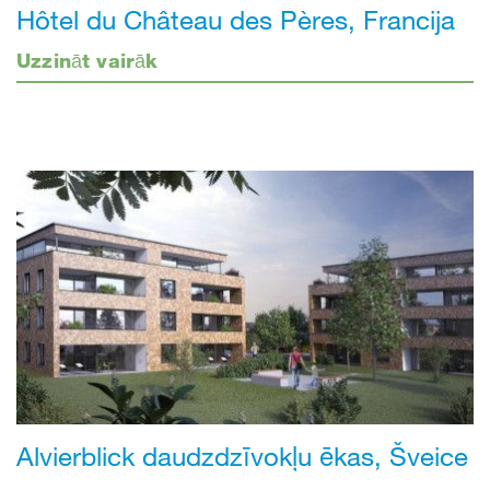
Hôtel du Château des Pères, Francija
Uzzināt vairāk
Alvierblick daudzdzīvokļu ēkas, Šveice