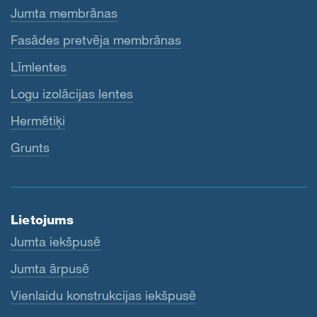
Jumta membrānas
Fasādes pretvēja membrānas
Līmlentes
Logu izolācijas lentes
Hermētiķi
Grunts
Lietojums
Jumta iekšpusē
Jumta ārpusē
Vienlaidu konstrukcijas iekšpusē