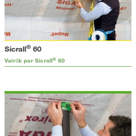
®
Sicrall
60
®
Vairāk par Sicrall
60