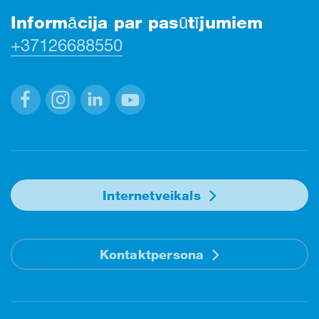
Informācija par pasūtījumiem
+37126688550
Facebook
Instagram
Linkedin
Youtube
Internetveikals
Kontaktpersona