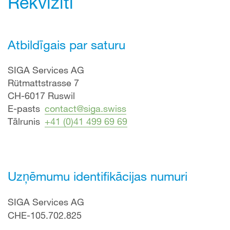
Rekvizīti
Atbildīgais par saturu
SIGA Services AG
Rütmattstrasse 7
CH-6017 Ruswil
E-pasts
contact@siga.swiss
Tālrunis
+41 (0)41 499 69 69
Uzņēmumu identifikācijas numuri
SIGA Services AG
CHE-105.702.825