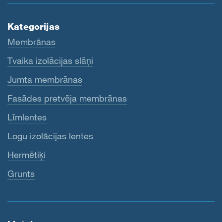
Kategorijas
Membrānas
Tvaika izolācijas slāņi
Jumta membrānas
Fasādes pretvēja membrānas
Līmlentes
Logu izolācijas lentes
Hermētiķi
Grunts