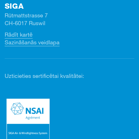
SIGA
Rütmattstrasse 7
CH-6017 Ruswil
Rādīt kartē
Sazināšanās veidlapa
Uzticieties sertificētai kvalitātei: