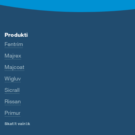
Produkti
Fentrim
Majrex
Majcoat
Wigluv
Sicrall
Rissan
Primur
Skatīt vairāk