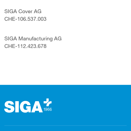
SIGA Cover AG
CHE-106.537.003
SIGA Manufacturing AG
CHE-112.423.678
Kājene