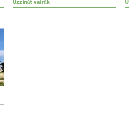
Uzzināt vairāk
U