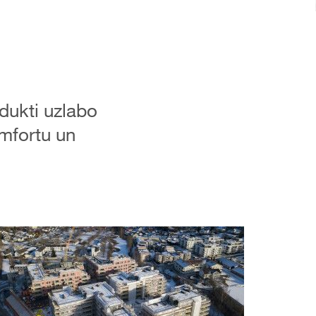
dukti uzlabo
mfortu un