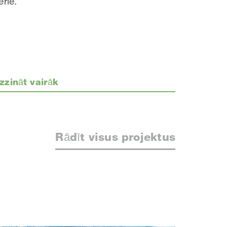
ērle.
zzināt vairāk
Rādīt visus projektus