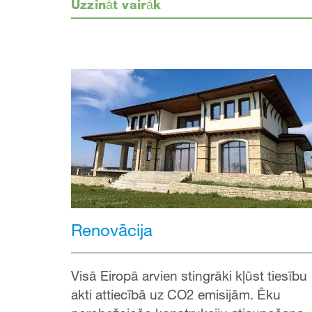
Uzzināt vairāk
Renovācija
Visā Eiropā arvien stingrāki kļūst tiesību
akti attiecībā uz CO2 emisijām. Ēku