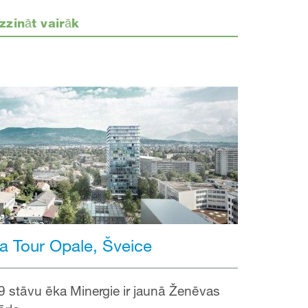
zzināt vairāk
a Tour Opale, Šveice
9 stāvu ēka Minergie ir jaunā Ženēvas