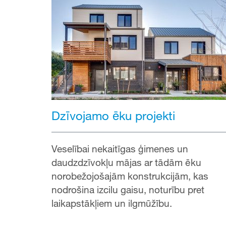
Dzīvojamo ēku projekti
Veselībai nekaitīgas ģimenes un
daudzdzīvokļu mājas ar tādām ēku
norobežojošajām konstrukcijām, kas
nodrošina izcilu gaisu, noturību pret
laikapstākļiem un ilgmūžību.