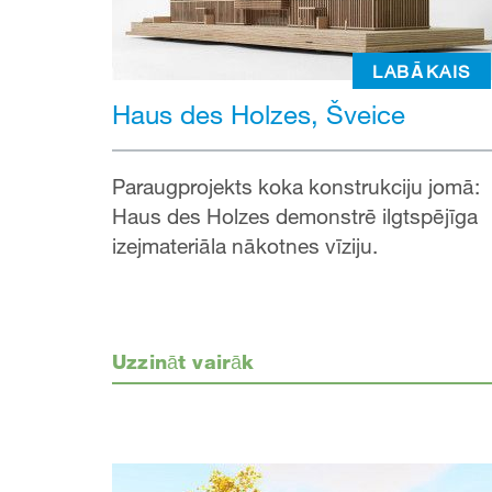
LABĀKAIS
Haus des Holzes, Šveice
Paraugprojekts koka konstrukciju jomā:
Haus des Holzes demonstrē ilgtspējīga
izejmateriāla nākotnes vīziju.
Uzzināt vairāk