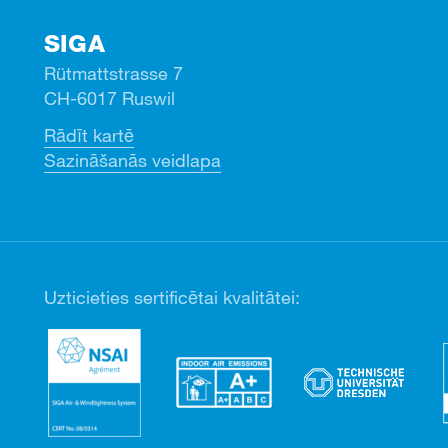
SIGA
Rütmattstrasse 7
CH-6017 Ruswil
Rādīt kartē
Sazināšanās veidlapa
Uzticieties sertificētai kvalitātei: