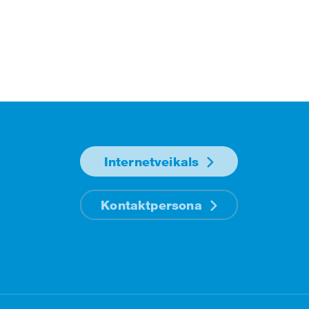
Internetveikals
Kontaktpersona