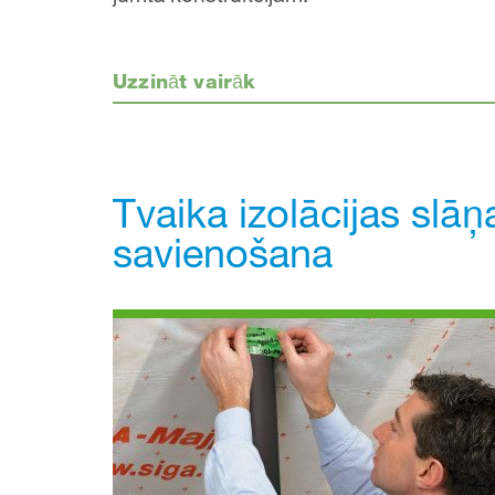
Uzzināt vairāk
Tvaika izolācijas slā
savienošana