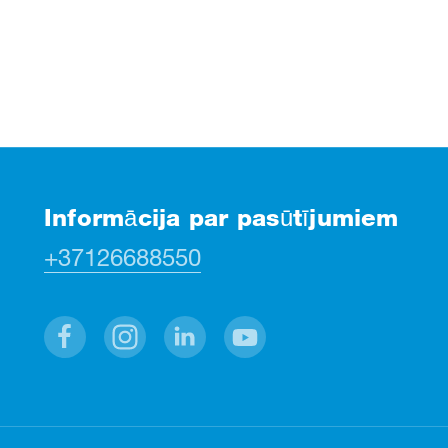
Informācija par pasūtījumiem
+37126688550
Facebook
Instagram
Linkedin
Youtube