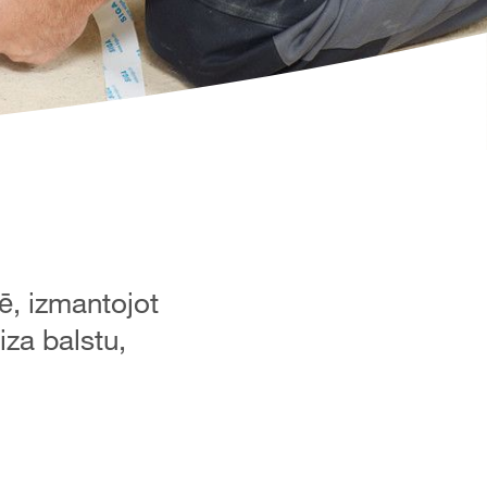
ē, izmantojot
iza balstu,