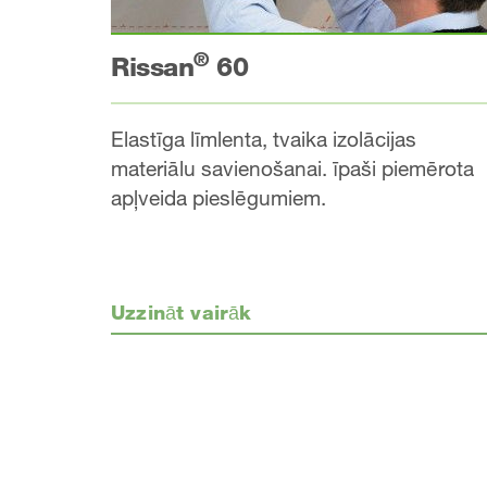
®
Rissan
60
Elastīga līmlenta, tvaika izolācijas
materiālu savienošanai. īpaši piemērota
apļveida pieslēgumiem.
Uzzināt vairāk