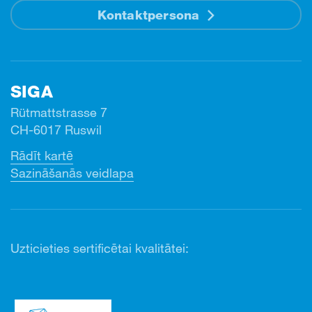
Kontaktpersona
SIGA
Rütmattstrasse 7
CH-6017 Ruswil
Rādīt kartē
Sazināšanās veidlapa
Uzticieties sertificētai kvalitātei: