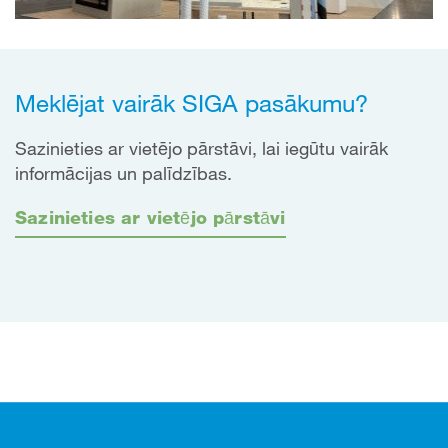
Meklējat vairāk SIGA pasākumu?
Sazinieties ar vietējo pārstāvi, lai iegūtu vairāk
informācijas un palīdzības.
Sazinieties ar vietējo pārstāvi
Kājene