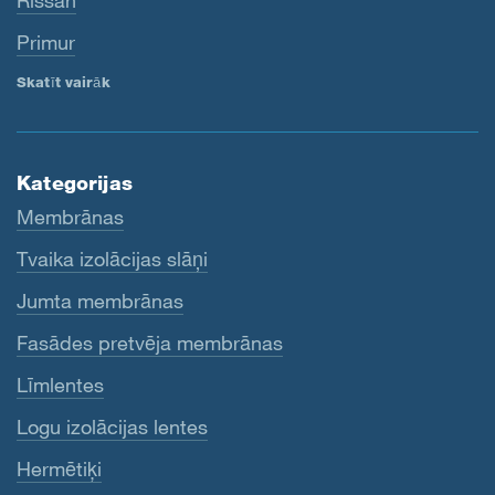
Rissan
Primur
Skatīt vairāk
Kategorijas
Membrānas
Tvaika izolācijas slāņi
Jumta membrānas
Fasādes pretvēja membrānas
Līmlentes
Logu izolācijas lentes
Hermētiķi