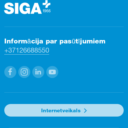
Informācija par pasūtījumiem
+37126688550
Facebook
Instagram
Linkedin
Youtube
Internetveikals