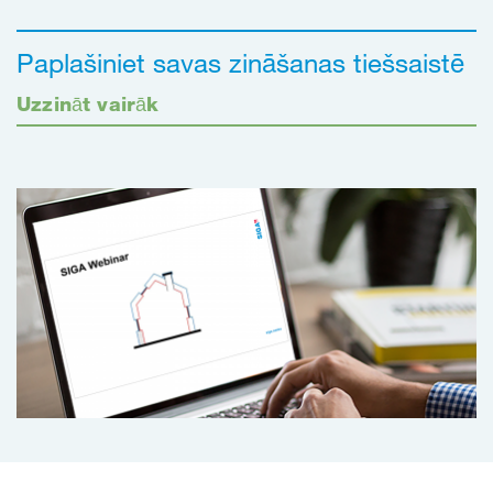
Paplašiniet savas zināšanas tiešsaistē
Uzzināt vairāk