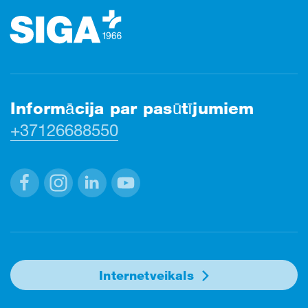
Informācija par pasūtījumiem
+37126688550
Facebook
Instagram
Linkedin
Youtube
Internetveikals