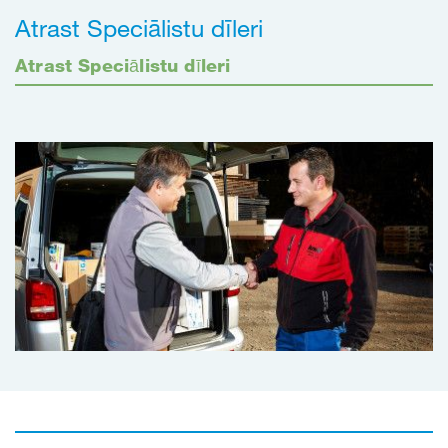
Atrast Speciālistu dīleri
Atrast Speciālistu dīleri