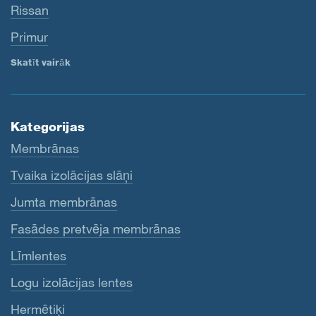
Rissan
Primur
Skatīt vairāk
Kategorijas
Membrānas
Tvaika izolācijas slāņi
Jumta membrānas
Fasādes pretvēja membrānas
Līmlentes
Logu izolācijas lentes
Hermētiķi