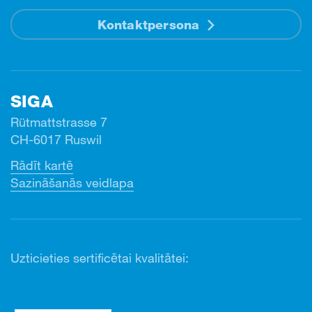
Kontaktpersona
SIGA
Rütmattstrasse 7
CH-6017 Ruswil
Rādīt kartē
Sazināšanās veidlapa
Uzticieties sertificētai kvalitātei: