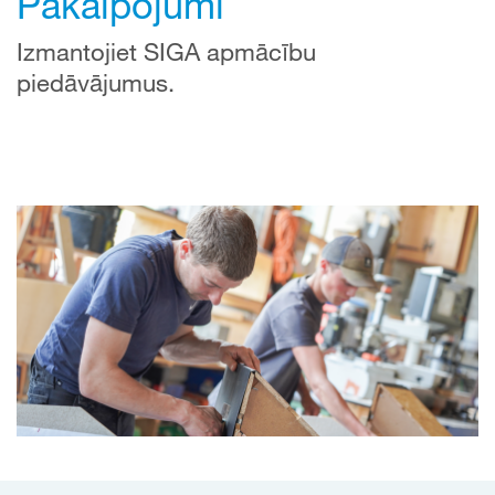
Pakalpojumi
Izmantojiet SIGA apmācību
piedāvājumus.