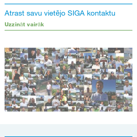
Atrast savu vietējo SIGA kontaktu
Uzzināt vairāk