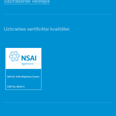
Sazināšanās veidlapa
Uzticieties sertificētai kvalitātei: