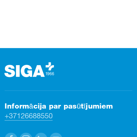
Kājene
Informācija par pasūtījumiem
+37126688550