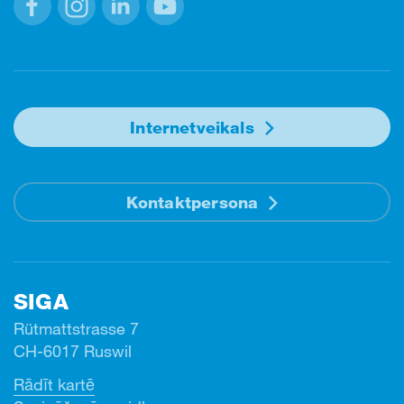
Facebook
Instagram
Linkedin
Youtube
Internetveikals
Kontaktpersona
SIGA
Rütmattstrasse 7
CH-6017 Ruswil
Rādīt kartē