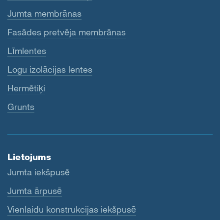
Jumta membrānas
Fasādes pretvēja membrānas
Līmlentes
Logu izolācijas lentes
Hermētiķi
Grunts
Lietojums
Jumta iekšpusē
Jumta ārpusē
Vienlaidu konstrukcijas iekšpusē