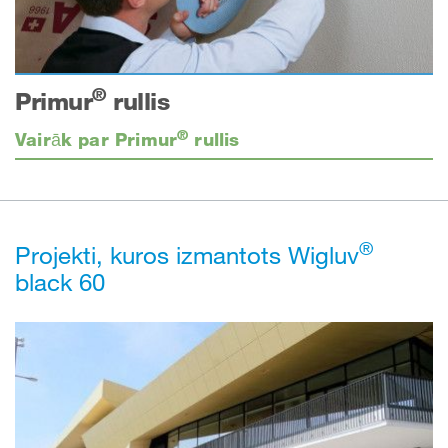
®
Primur
rullis
®
Vairāk par Primur
rullis
®
Projekti, kuros izmantots Wigluv
black 60