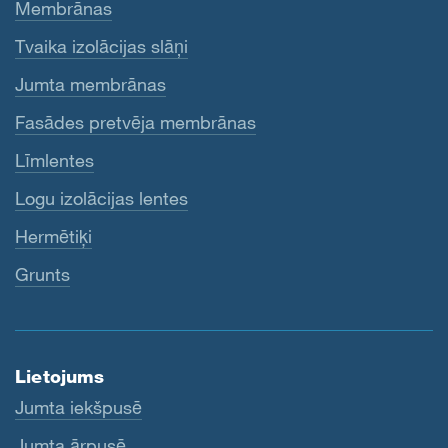
Membrānas
Tvaika izolācijas slāņi
Jumta membrānas
Fasādes pretvēja membrānas
Līmlentes
Logu izolācijas lentes
Hermētiķi
Grunts
Lietojums
Jumta iekšpusē
Jumta ārpusē