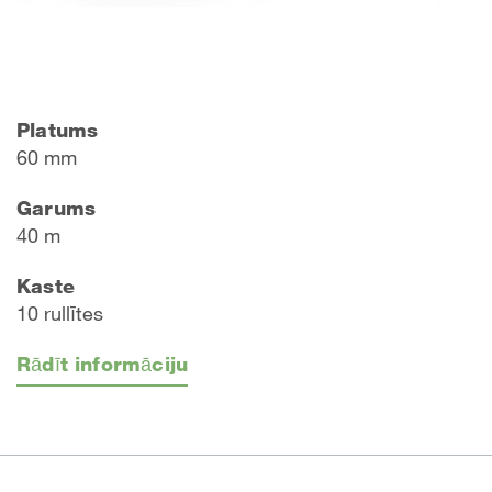
Platums
60 mm
Garums
40 m
Kaste
10 rullītes
Rādīt informāciju