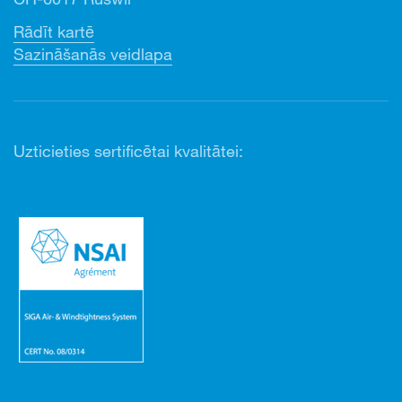
Rādīt kartē
Sazināšanās veidlapa
Uzticieties sertificētai kvalitātei: