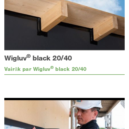
®
Wigluv
black 20/40
®
Vairāk par Wigluv
black 20/40