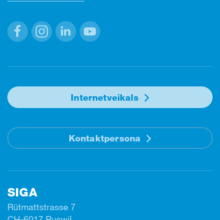
Facebook
Instagram
Linkedin
Youtube
Internetveikals
Kontaktpersona
SIGA
Rütmattstrasse 7
CH-6017 Ruswil