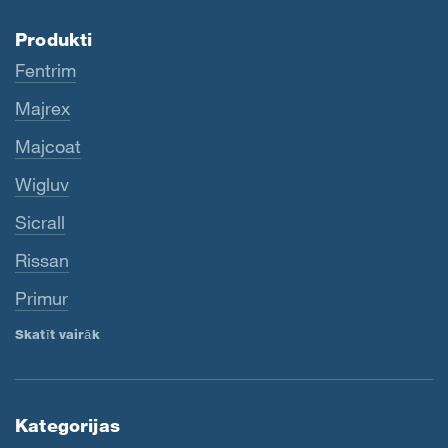
Produkti
Fentrim
Majrex
Majcoat
Wigluv
Sicrall
Rissan
Primur
Skatīt vairāk
Kategorijas