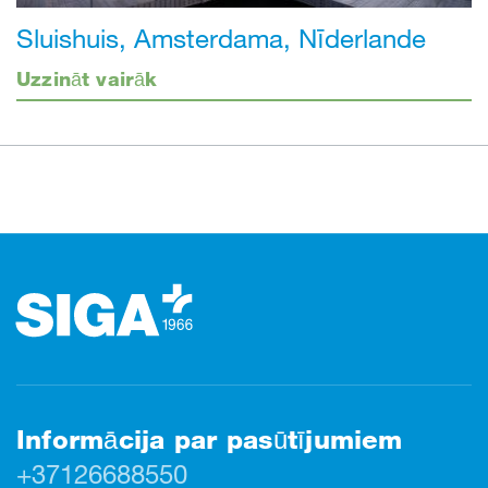
Sluishuis, Amsterdama, Nīderlande
Uzzināt vairāk
Kājene
Informācija par pasūtījumiem
+37126688550