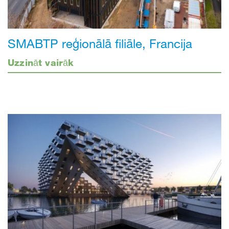
SMABTP reģionālā filiāle, Francija
Uzzināt vairāk