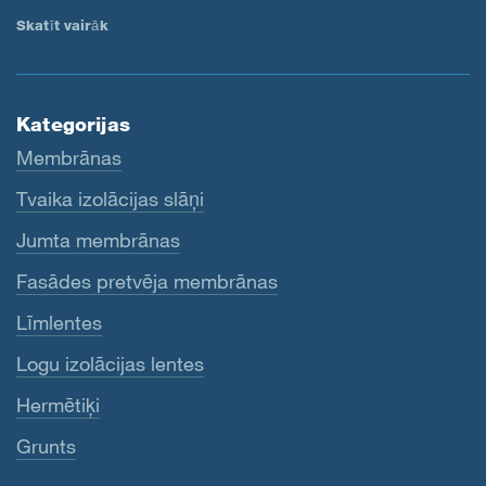
Skatīt vairāk
Kategorijas
Membrānas
Tvaika izolācijas slāņi
Jumta membrānas
Fasādes pretvēja membrānas
Līmlentes
Logu izolācijas lentes
Hermētiķi
Grunts