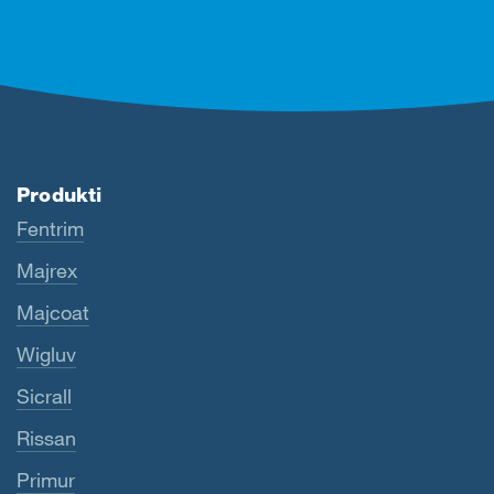
Produkti
Fentrim
Majrex
Majcoat
Wigluv
Sicrall
Rissan
Primur