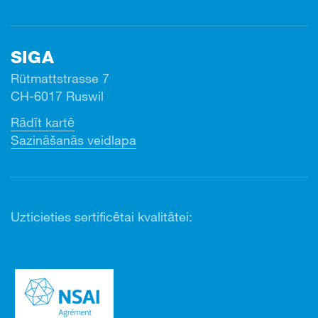
SIGA
Rütmattstrasse 7
CH-6017 Ruswil
Rādīt kartē
Sazināšanās veidlapa
Uzticieties sertificētai kvalitātei: