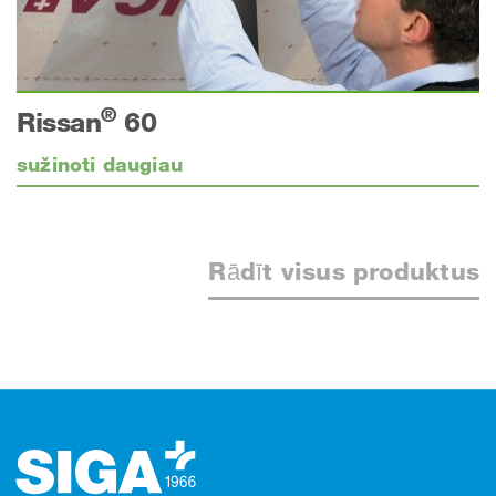
®
Rissan
60
sužinoti daugiau
Rādīt visus produktus
Kājene