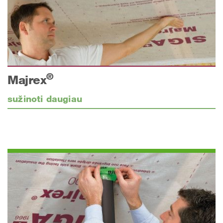
®
Majrex
sužinoti daugiau