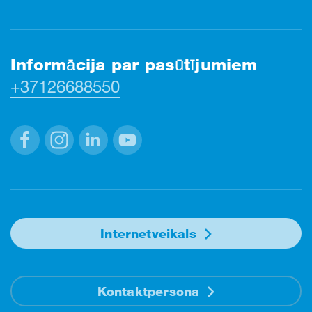
Informācija par pasūtījumiem
+37126688550
Facebook
Instagram
Linkedin
Youtube
Internetveikals
Kontaktpersona