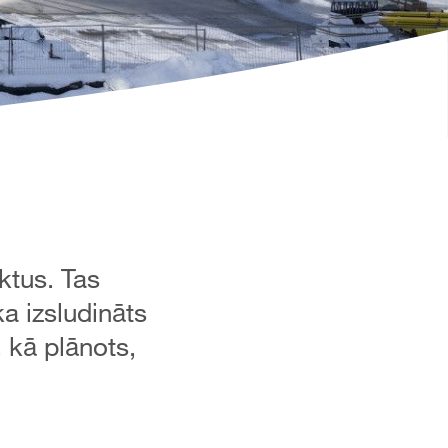
ktus. Tas
a izsludināts
 kā plānots,