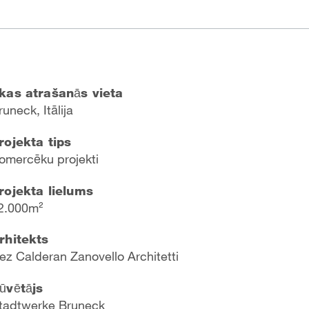
kas atrašanās vieta
runeck, Itālija
rojekta tips
omercēku projekti
rojekta lielums
2.000m²
rhitekts
ez Calderan Zanovello Architetti
ūvētājs
tadtwerke Bruneck