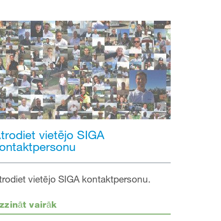
trodiet vietējo SIGA
ontaktpersonu
trodiet vietējo SIGA kontaktpersonu.
zzināt vairāk