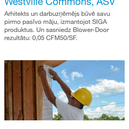
Westville Commons, ASV
Arhitekts un darbuzņēmējs būvē savu
pirmo pasīvo māju, izmantojot SIGA
produktus. Un sasniedz Blower-Door
rezultātu: 0,05 CFM50/SF.