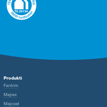
Produkti
Fentrim
Majrex
Majcoat