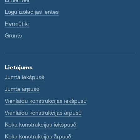
Logu izolācijas lentes
Hermētiķi
Grunts
Lietojums
Jumta iekšpusē
Jumta ārpusē
Vienlaidu konstrukcijas iekšpusē
Vienlaidu konstrukcijas ārpusē
Koka konstrukcijas iekšpusē
Koka konstrukcijas ārpusē