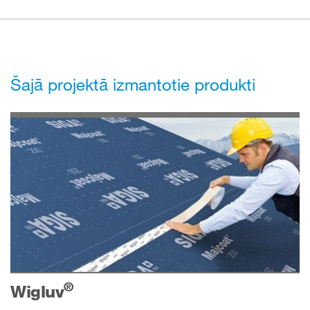
Šajā projektā izmantotie produkti
®
Wigluv