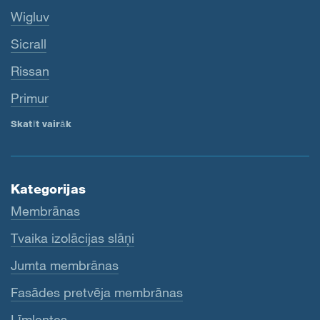
Wigluv
Sicrall
Rissan
Primur
Skatīt vairāk
Kategorijas
Membrānas
Tvaika izolācijas slāņi
Jumta membrānas
Fasādes pretvēja membrānas
Līmlentes