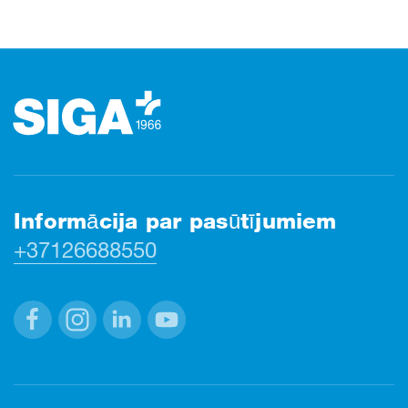
Kājene
Informācija par pasūtījumiem
+37126688550
Facebook
Instagram
Linkedin
Youtube