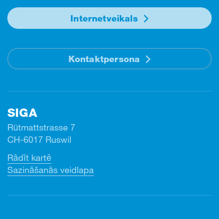
Internetveikals
Kontaktpersona
SIGA
Rütmattstrasse 7
CH-6017 Ruswil
Rādīt kartē
Sazināšanās veidlapa