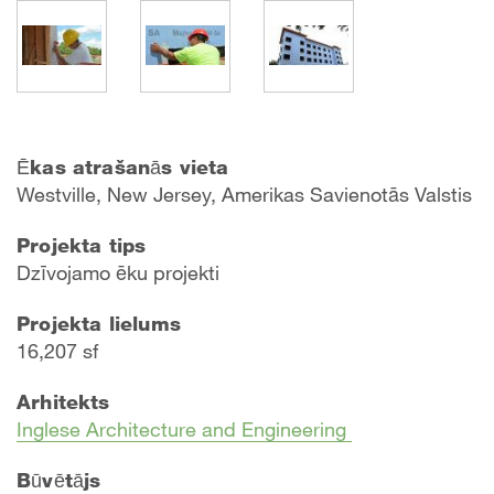
Ēkas atrašanās vieta
Westville, New Jersey, Amerikas Savienotās Valstis
Projekta tips
Dzīvojamo ēku projekti
Projekta lielums
16,207 sf
Arhitekts
Inglese Architecture and Engineering
Būvētājs