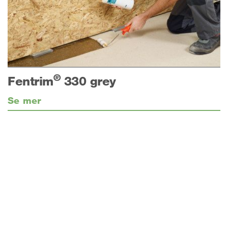
®
Fentrim
330 grey
Se mer