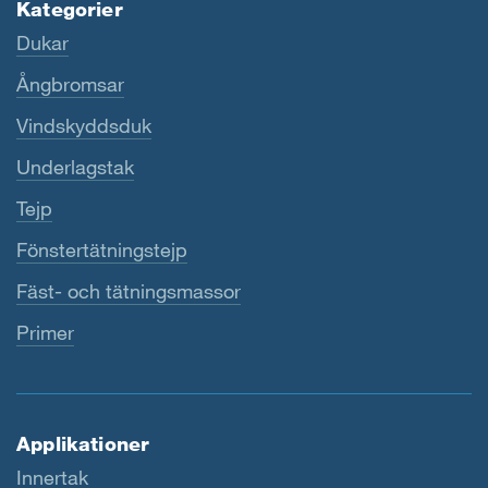
Kategorier
Dukar
Ångbromsar
Vindskyddsduk
Underlagstak
Tejp
Fönstertätningstejp
Fäst- och tätningsmassor
Primer
Applikationer
Innertak