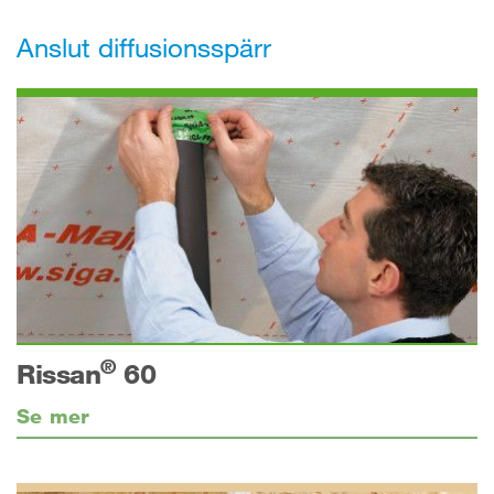
Anslut diffusionsspärr
®
Rissan
60
Se mer