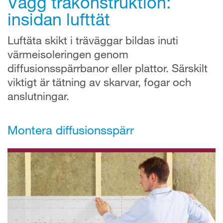
Vägg träkonstruktion:
insidan lufttät
Luftäta skikt i träväggar bildas inuti
värmeisoleringen genom
diffusionsspärrbanor eller plattor. Särskilt
viktigt är tätning av skarvar, fogar och
anslutningar.
Montera diffusionsspärr