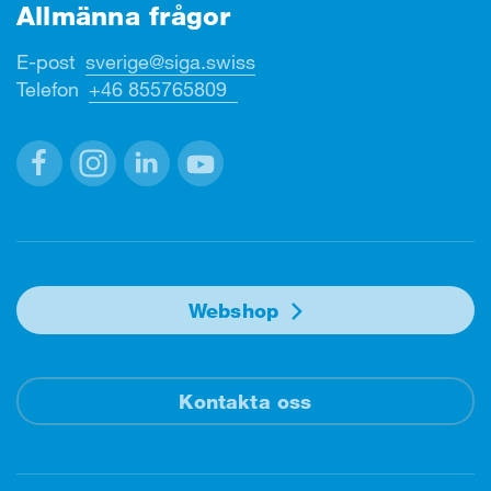
Allmänna frågor
E-post
sverige@siga.swiss
Telefon
+46 855765809
Facebook
Instagram
Linkedin
Youtube
Webshop
Kontakta oss