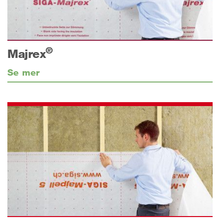
®
Majrex
Se mer