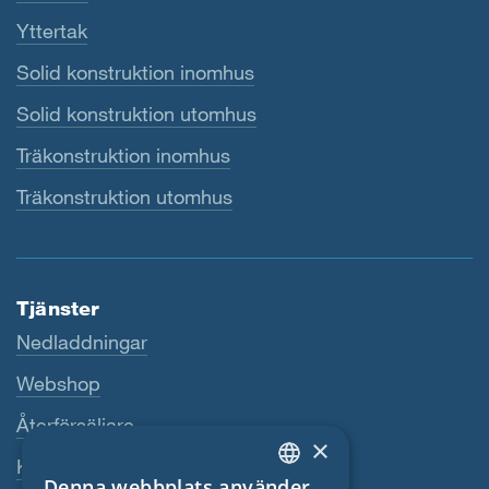
Yttertak
Solid konstruktion inomhus
Solid konstruktion utomhus
Träkonstruktion inomhus
Träkonstruktion utomhus
Tjänster
Nedladdningar
Webshop
Återförsäljare
×
Kontaktperson
Denna webbplats använder