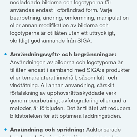
nedladdade bilderna och logotyperna får
användas endast i oförändrad form. Varje
bearbetning, ändring, omformning, manipulation
eller annan modifikation av bilderna och
logotyperna är otillåten utan ett uttryckligt,
skriftligt godkännande från SIGA.
Användningssyfte och begränsningar:
Användningen av bilderna och logotyperna är
tillåten endast i samband med SIGA:s produkter
eller temarelaterat innehåll, såsom luft- och
vindtätning. All annan användning, särskilt
förfalskning av upphovsrättsskyddade verk
genom bearbetning, avfotografering eller andra
metoder, är förbjuden. Det är tillåtet att reducera
bildstorleken för att optimera laddningstiden.
Användning och spridning:
Auktoriserade