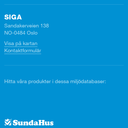
SIGA
Sandakerveien 138
NO-0484 Oslo
Visa på kartan
Kontaktformulär
Hitta våra produkter i dessa miljödatabaser: