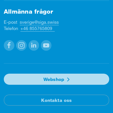
Allmänna frågor
E-post
sverige@siga.swiss
Telefon
+46 855765809
Facebook
Instagram
Linkedin
Youtube
Webshop
Kontakta oss