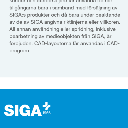
kunder och återförsäljare får använda de här
tillgångarna bara i samband med försäljning av
SIGA:s produkter och då bara under beaktande
av de av SIGA angivna riktlinjerna eller villkoren.
All annan användning eller spridning, inklusive
bearbetning av medieobjekten från SIGA, är
förbjuden. CAD-layouterna får användas i CAD-
program.
Footer (sidfot)