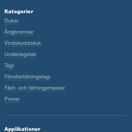
Kategorier
Dukar
Ångbromsar
Vindskyddsduk
Underlagstak
Tejp
Fönstertätningstejp
Fäst- och tätningsmassor
Primer
Applikationer