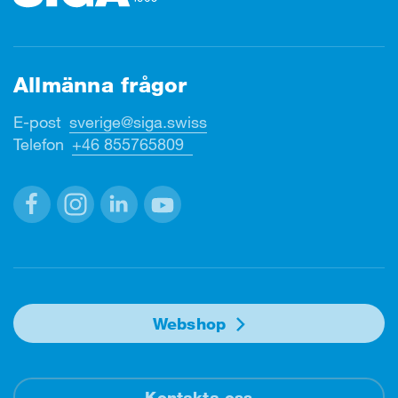
Allmänna frågor
E-post
sverige@siga.swiss
Telefon
+46 855765809
Facebook
Instagram
Linkedin
Youtube
Webshop
Kontakta oss