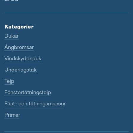
Kategorier
Dukar
Ångbromsar
Vindskyddsduk
Underlagstak
Tejp
Fönstertätningstejp
Fäst- och tätningsmassor
Primer