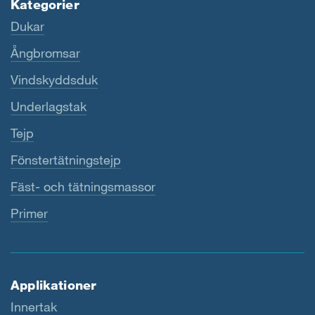
Kategorier
Dukar
Ångbromsar
Vindskyddsduk
Underlagstak
Tejp
Fönstertätningstejp
Fäst- och tätningsmassor
Primer
Applikationer
Innertak