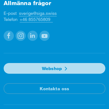
Allmänna frågor
E-post
sverige@siga.swiss
Telefon
+46 855765809
Facebook
Instagram
Linkedin
Youtube
Webshop
Kontakta oss