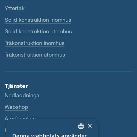
Yttertak
Solid konstruktion inomhus
Solid konstruktion utomhus
Träkonstruktion inomhus
Träkonstruktion utomhus
Tjänster
Nedladdningar
Webshop
Återförsäljare
×
Kontaktperson
Denna webbplats använder