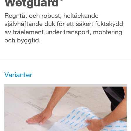
Wetguard
Regntät och robust, heltäckande
självhäftande duk för ett säkert fuktskydd
av träelement under transport, montering
och byggtid.
Varianter